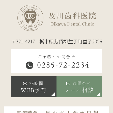
〒321-4217
栃木県芳賀郡益子町益子2056
ご予約・お問合せ
0285-72-2234
24時間
お問合せ
WEB予約
メール相談
診療時間
月
火
水
木
金
土
日
祝