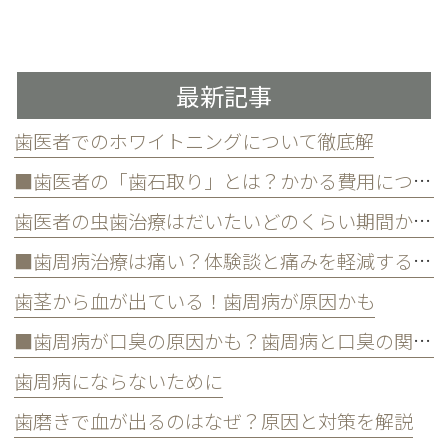
最新記事
歯医者でのホワイトニングについて徹底解
■歯医者の「歯石取り」とは？かかる費用について
歯医者の虫歯治療はだいたいどのくらい期間かかる？
■歯周病治療は痛い？体験談と痛みを軽減する方法
歯茎から血が出ている！歯周病が原因かも
■歯周病が口臭の原因かも？歯周病と口臭の関係について
歯周病にならないために
歯磨きで血が出るのはなぜ？原因と対策を解説