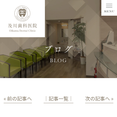
ブログ
BLOG
« 前の記事へ
│記事一覧│
次の記事へ »