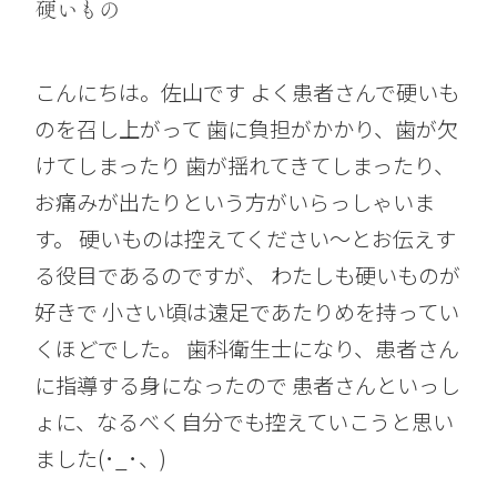
硬いもの
こんにちは。佐山です よく患者さんで硬いも
のを召し上がって 歯に負担がかかり、歯が欠
けてしまったり 歯が揺れてきてしまったり、
お痛みが出たりという方がいらっしゃいま
す。 硬いものは控えてください〜とお伝えす
る役目であるのですが、 わたしも硬いものが
好きで 小さい頃は遠足であたりめを持ってい
くほどでした。 歯科衛生士になり、患者さん
に指導する身になったので 患者さんといっし
ょに、なるべく自分でも控えていこうと思い
ました(･_･、)