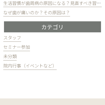
生活習慣が歯周病の原因になる？見直すべき習慣とは？
なぜ歯が痛いのか？その原因は？
カテゴリ
スタッフ
セミナー参加
未分類
院内行事（イベントなど）