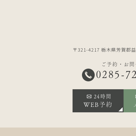
〒321-4217
栃木県芳賀郡益
ご予約・お問
0285-7
24時間
WEB予約