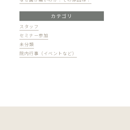
カテゴリ
スタッフ
セミナー参加
未分類
院内行事（イベントなど）