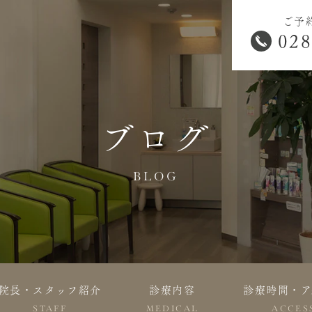
ご予
028
ブログ
BLOG
院長・スタッフ紹介
診療内容
診療時間・ア
STAFF
MEDICAL
ACCES