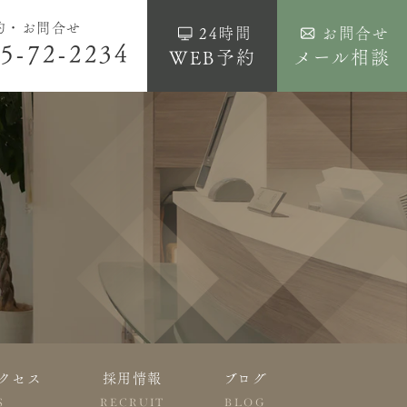
約・お問合せ
24時間
お問合せ
5-72-2234
WEB予約
メール相談
クセス
採用情報
ブログ
S
RECRUIT
BLOG