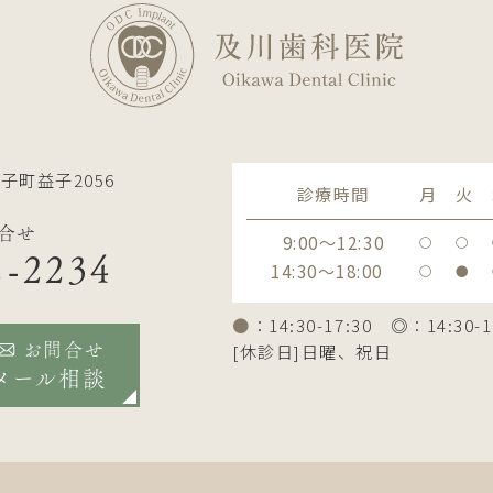
子町益子2056
診療時間
月
火
合せ
9:00～12:30
〇
〇
2-2234
14:30～18:00
〇
●
●
：14:30-17:30 ◎：14:30-1
[休診日]日曜、祝日
お問合せ
メール相談