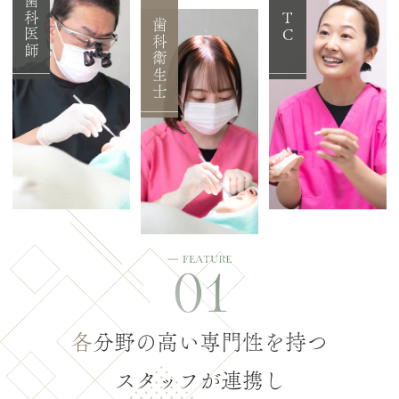
歯科医師
TC
歯科衛生士
各
分野の高い専門性を持つ
スタッフが連携し