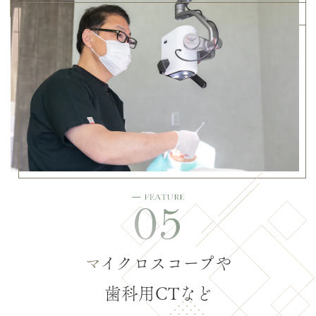
マ
イクロスコープや
歯科用CTなど