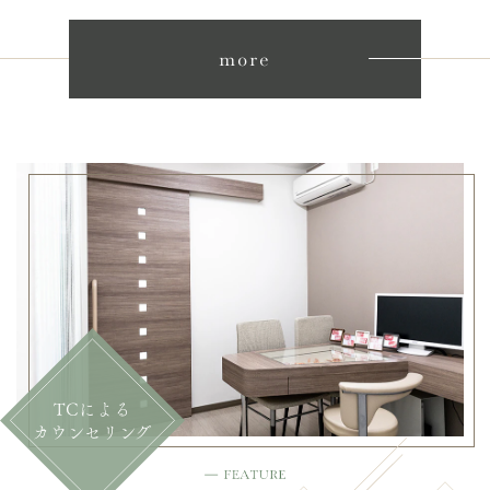
more
TCによる
カウンセリング