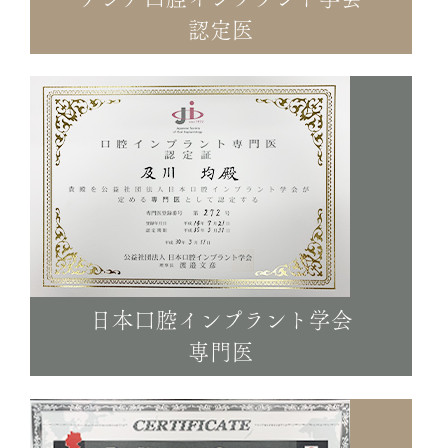
アジア口腔インプラント学会
認定医
日本口腔インプラント学会
専門医