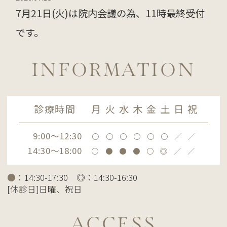
7月21日(火)は院内会議の為、11時最終受付
です。
また午後は臨時休診となります。
INFORMATION
ご迷惑おかけいたしますが、よろしくお願
い致します。
診療時間
月
火
水
木
金
土
日
祝
2025.12.12
2025年12月30日(火）～2026年1月4日(日)
9:00～12:30
〇
〇
〇
〇
〇
〇
／
／
14:30～18:00
〇
●
●
●
〇
◎
／
／
の期間、年末年始のお休みを頂きます。
また、12月29日(月)は午前のみの診察とな
●
：14:30-17:30 ◎：14:30-16:30
[休診日]日曜、祝日
ります。
2026年1月5日(月)より通常診療となりま
ACCESS