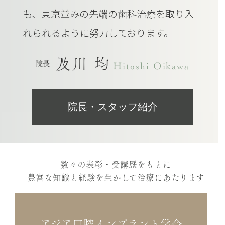
に参加し、栃木県の益子という環境で
も、東京並みの先端の歯科治療を取り入
れられるように努力しております。
及川 均
院長
Hitoshi Oikawa
院長・スタッフ紹介
数々の表彰・受講歴をもとに
豊富な知識と経験を生かして治療にあたります