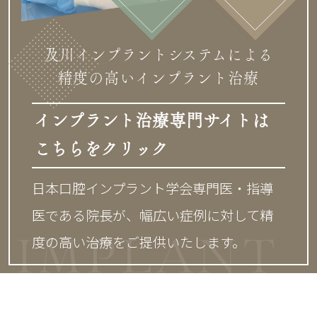
及川インプラントシステムによる
精度の高いインプラント治療
インプラント治療専門サイトは
こちらをクリック
日本口腔インプラント学会専門医・指導
医である院長が、
幅広い症例に対して精
度の高い治療をご提供いたします。
IMPLANT