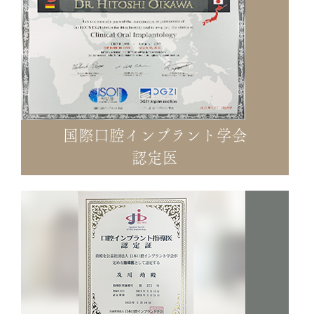
国際口腔インプラント学会
認定医