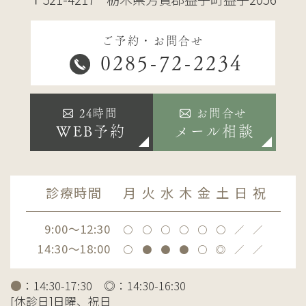
ご予約・お問合せ
0285-72-2234
24時間
お問合せ
WEB予約
メール相談
診療時間
月
火
水
木
金
土
日
祝
9:00～12:30
〇
〇
〇
〇
〇
〇
／
／
14:30～18:00
〇
●
●
●
〇
◎
／
／
●
：14:30-17:30 ◎：14:30-16:30
[休診日]日曜、祝日