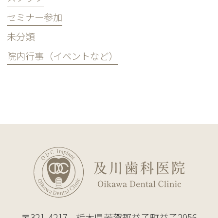
セミナー参加
未分類
院内行事（イベントなど）
〒321-4217
栃木県芳賀郡益子町益子2056