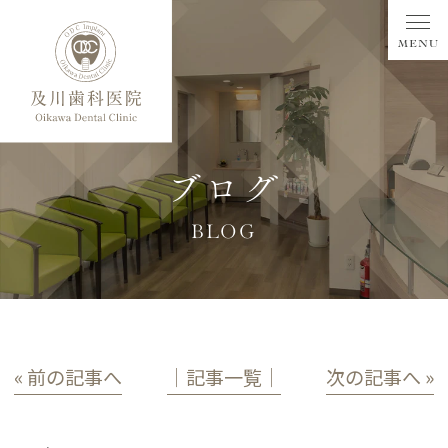
ブログ
BLOG
« 前の記事へ
│記事一覧│
次の記事へ »