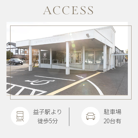
ACCESS
益子駅より
駐車場
徒歩5分
20台有