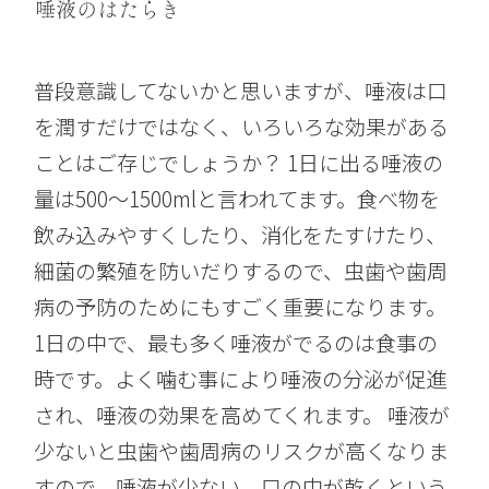
唾液のはたらき
普段意識してないかと思いますが、唾液は口
を潤すだけではなく、いろいろな効果がある
ことはご存じでしょうか？ 1日に出る唾液の
量は500〜1500mlと言われてます。食べ物を
飲み込みやすくしたり、消化をたすけたり、
細菌の繁殖を防いだりするので、虫歯や歯周
病の予防のためにもすごく重要になります。
1日の中で、最も多く唾液がでるのは食事の
時です。よく噛む事により唾液の分泌が促進
され、唾液の効果を高めてくれます。 唾液が
少ないと虫歯や歯周病のリスクが高くなりま
すので、唾液が少ない、口の中が乾くという