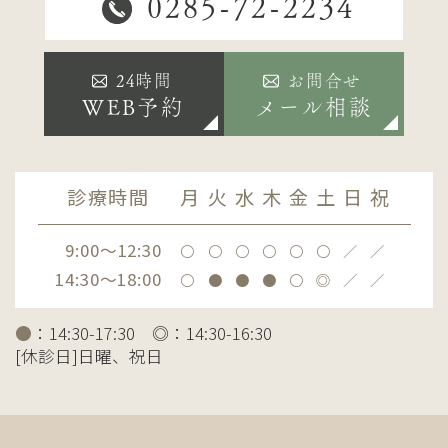
0285-72-2234
24時間
お問合せ
WEB予約
メール相談
診療時間
月
火
水
木
金
土
日
祝
9:00～12:30
〇
〇
〇
〇
〇
〇
／
／
14:30～18:00
〇
●
●
●
〇
◎
／
／
●
：14:30-17:30 ◎：14:30-16:30
[休診日]日曜、祝日