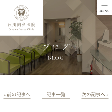
ブログ
BLOG
« 前の記事へ
│記事一覧│
次の記事へ »