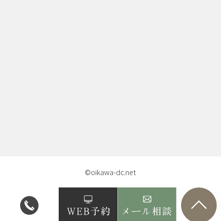
©oikawa-dc.net