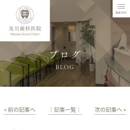
ブログ
BLOG
« 前の記事へ
│記事一覧│
次の記事へ »