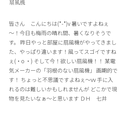
扇風機
皆さん こんにちは(*-*)v 暑いですよねぇ
～！今日も梅雨の晴れ間、暑くなりそうで
す。 昨日やっと部屋に扇風機がやってきまし
た、やっぱり違います！風ってスゴイですね
ぇ(・o ・) そして今！欲しい扇風機！！ 某電
気メーカーの「羽根のない扇風機」 画期的で
す！ ちょっと不思議ですよねぇ～vv 手に入
れるのは難しいかもしれませんが どこかで現
物を見たいなぁ～と思います ＤＨ 七井