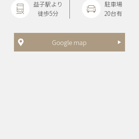
益子駅より
駐車場
徒歩5分
20台有
Google map