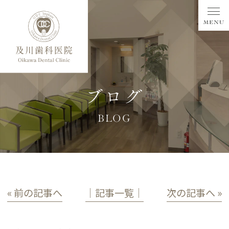
ブログ
BLOG
« 前の記事へ
│記事一覧│
次の記事へ »