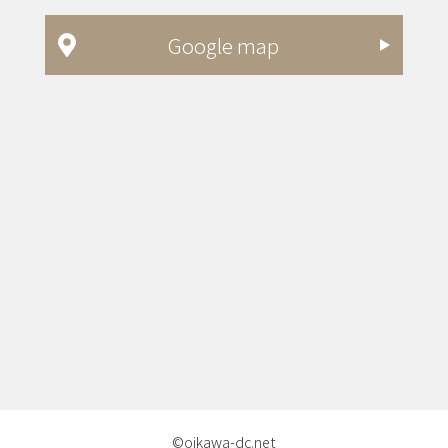
Google map
©oikawa-dc.net