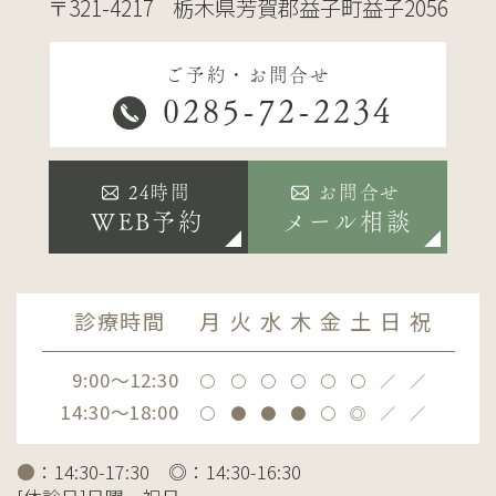
〒321-4217
栃木県芳賀郡益子町益子2056
ご予約・お問合せ
0285-72-2234
24時間
お問合せ
WEB予約
メール相談
診療時間
月
火
水
木
金
土
日
祝
9:00～12:30
〇
〇
〇
〇
〇
〇
／
／
14:30～18:00
〇
●
●
●
〇
◎
／
／
●
：14:30-17:30 ◎：14:30-16:30