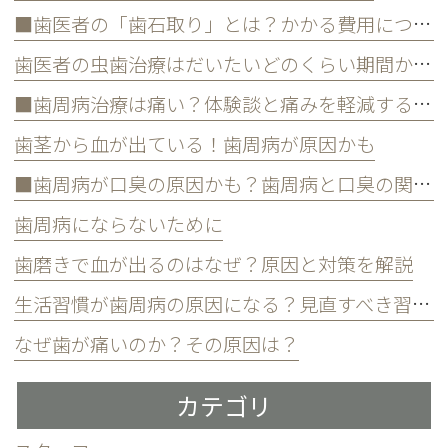
■歯医者の「歯石取り」とは？かかる費用について
歯医者の虫歯治療はだいたいどのくらい期間かかる？
■歯周病治療は痛い？体験談と痛みを軽減する方法
歯茎から血が出ている！歯周病が原因かも
■歯周病が口臭の原因かも？歯周病と口臭の関係について
歯周病にならないために
歯磨きで血が出るのはなぜ？原因と対策を解説
生活習慣が歯周病の原因になる？見直すべき習慣とは？
なぜ歯が痛いのか？その原因は？
カテゴリ