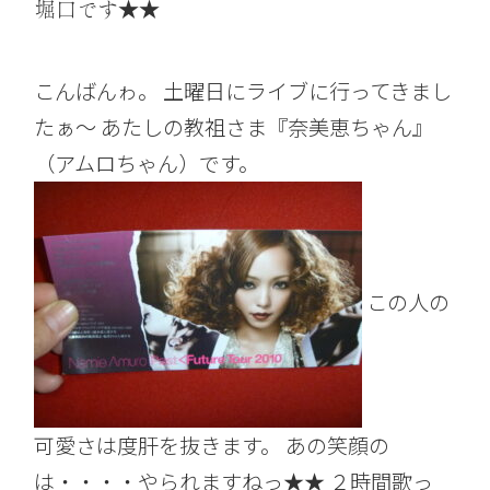
堀口です★★
こんばんゎ。 土曜日にライブに行ってきまし
たぁ～ あたしの教祖さま『奈美恵ちゃん』
（アムロちゃん）です。
この人の
可愛さは度肝を抜きます。 あの笑顔の
は・・・・やられますねっ★★ ２時間歌っ