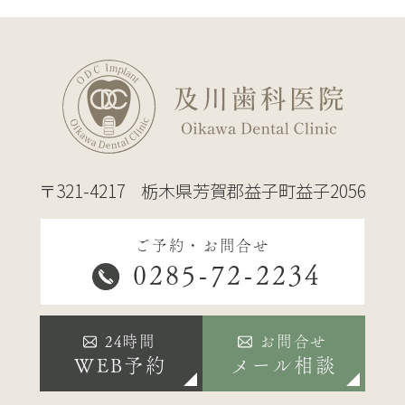
〒321-4217
栃木県芳賀郡益子町益子2056
ご予約・お問合せ
0285-72-2234
24時間
お問合せ
WEB予約
メール相談