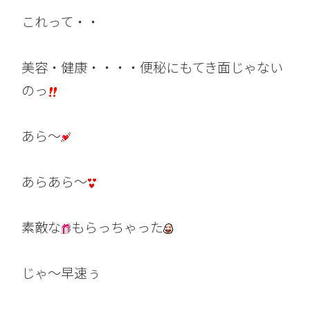
これって・・
美容・健康・・・・便秘にもてき面じゃない
のっ
あら～
あらあら～
素敵な
もらっちゃった
じゃ～早速ぅ