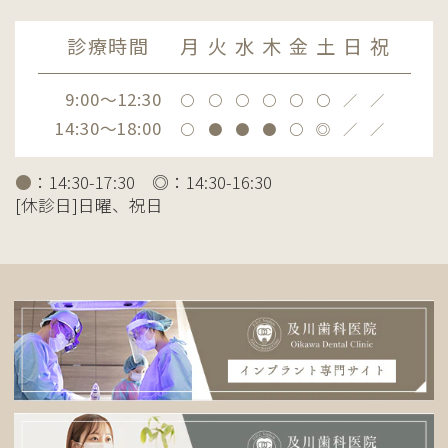
診療時間
月
火
水
木
金
土
日
祝
9:00～12:30
〇
〇
〇
〇
〇
〇
／
／
14:30～18:00
〇
●
●
●
〇
◎
／
／
●
：14:30-17:30 ◎：14:30-16:30
[休診日]日曜、祝日