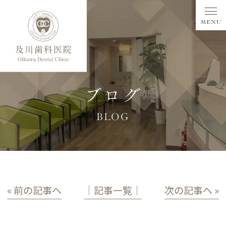
ブログ
BLOG
« 前の記事へ
│記事一覧│
次の記事へ »