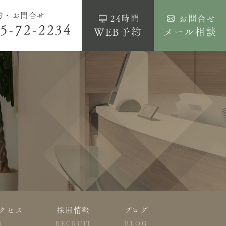
約・お問合せ
24時間
お問合せ
5-72-2234
WEB予約
メール相談
クセス
採用情報
ブログ
S
RECRUIT
BLOG