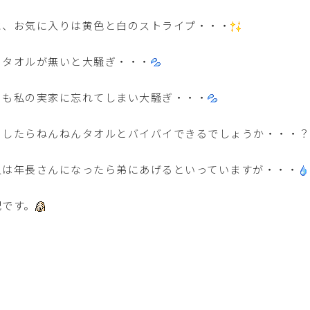
に、お気に入りは黄色と白のストライプ・・・
のタオルが無いと大騒ぎ・・・
日も私の実家に忘れてしまい大騒ぎ・・・
うしたらねんねんタオルとバイバイできるでしょうか・・・
人は年長さんになったら弟にあげるといっていますが・・・
配です。