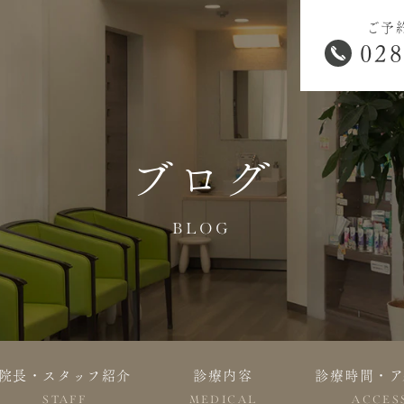
ご予
028
ブログ
BLOG
院長・スタッフ紹介
診療内容
診療時間・ア
STAFF
MEDICAL
ACCES