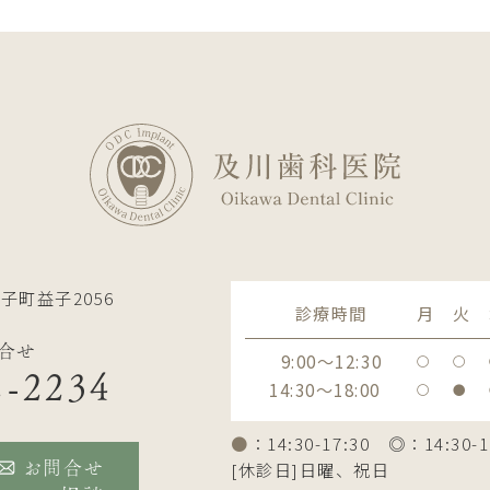
子町益子2056
診療時間
月
火
合せ
9:00～12:30
〇
〇
2-2234
14:30～18:00
〇
●
●
：14:30-17:30 ◎：14:30-1
[休診日]日曜、祝日
お問合せ