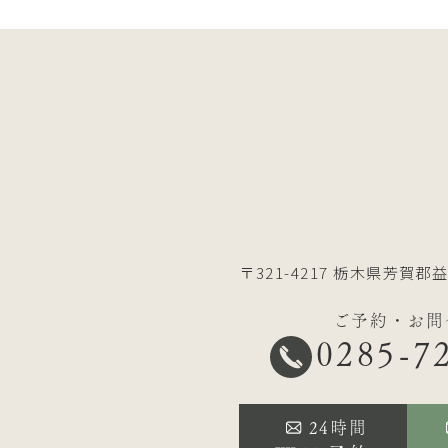
〒321-4217
栃木県芳賀郡益
ご予約・お問
0285-7
24時間