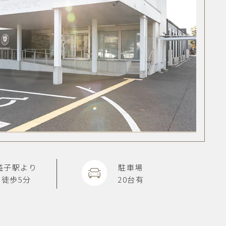
益子駅より
駐車場
徒歩5分
20台有