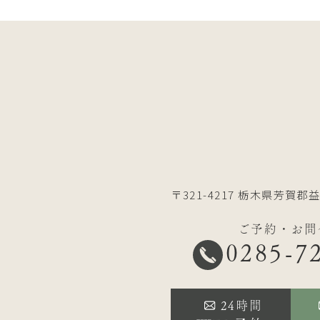
〒321-4217
栃木県芳賀郡益
ご予約・お問
0285-7
24時間