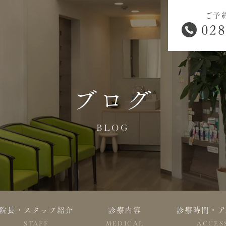
ご予
028
ブログ
BLOG
院長・スタッフ紹介
診療内容
診療時間・ア
STAFF
MEDICAL
ACCES