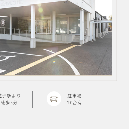
益子駅より
駐車場
徒歩5分
20台有