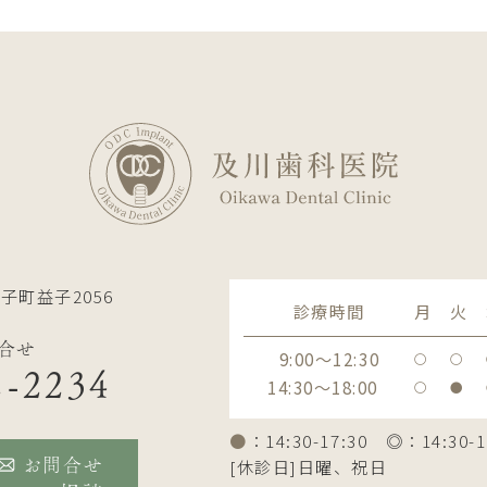
子町益子2056
診療時間
月
火
合せ
9:00～12:30
〇
〇
2-2234
14:30～18:00
〇
●
●
：14:30-17:30 ◎：14:30-1
[休診日]日曜、祝日
お問合せ