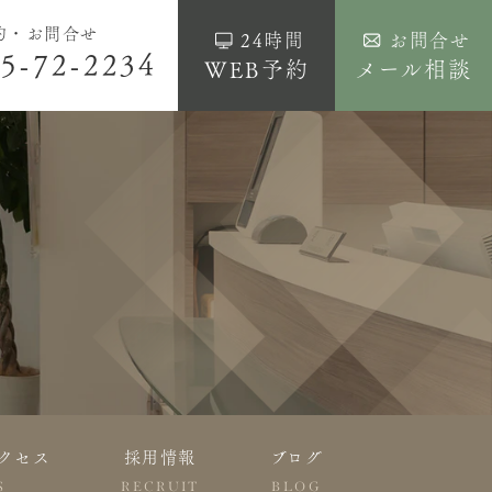
約・お問合せ
24時間
お問合せ
5-72-2234
WEB予約
メール相談
クセス
採用情報
ブログ
S
RECRUIT
BLOG