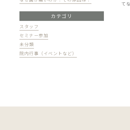
て
カテゴリ
スタッフ
セミナー参加
未分類
院内行事（イベントなど）