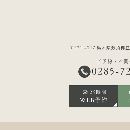
〒321-4217
栃木県芳賀郡益
ご予約・お問
0285-7
24時間
WEB予約