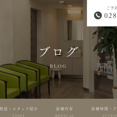
ご予
028
ブログ
BLOG
院長・スタッフ紹介
診療内容
診療時間・ア
STAFF
MEDICAL
ACCES