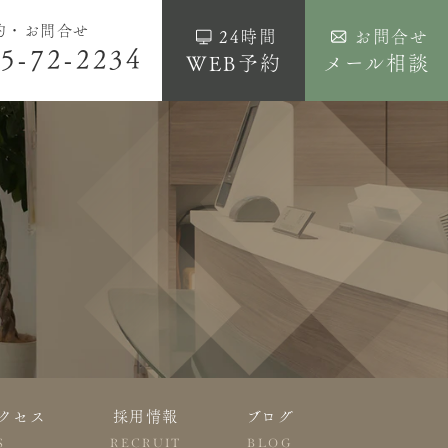
約・お問合せ
24時間
お問合せ
5-72-2234
WEB予約
メール相談
クセス
採用情報
ブログ
S
RECRUIT
BLOG