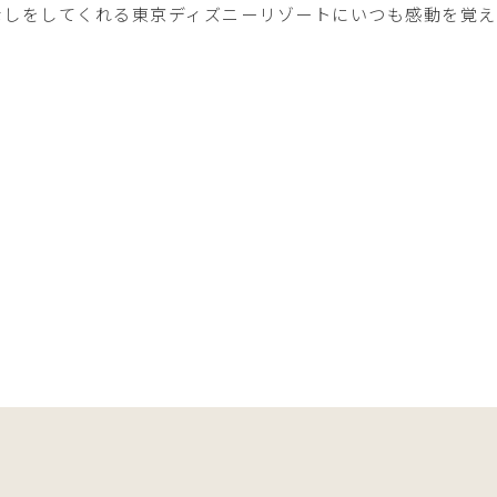
なしをしてくれる東京ディズニーリゾートにいつも感動を覚え