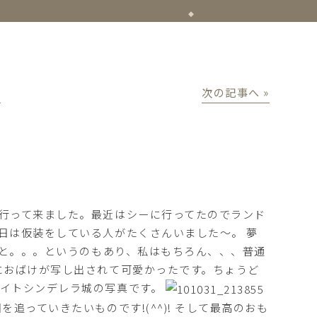
│
次の記事へ »
行って来ました。最近はシーに行ってたのでランド
日は仮装をしている人がたくさんいました～。 夢
っと。。。というのもあり、私はもちろん、、、普通
におばけが写し出されて可愛かったです。ちょうど
ナイトシンデレラ城の写真です。
追っていきたいものです!(^^)! そして最高のおも