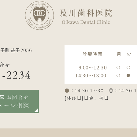
子町益子2056
診療時間
月
火
合せ
9:00～12:30
〇
〇
2-2234
14:30～18:00
〇
●
●
：14:30-17:30 ◎：14:30-1
[休診日]日曜、祝日
お問合せ
メール相談