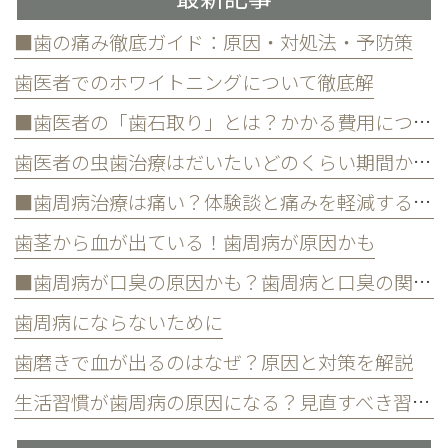
■歯の痛み徹底ガイド：原因・対処法・予防策
歯医者でのホワイトニングについて徹底解
■歯医者の「歯石取り」とは？かかる費用について
歯医者の虫歯治療はだいたいどのくらい期間かかる？
■歯周病治療は痛い？体験談と痛みを軽減する方法
歯茎から血が出ている！歯周病が原因かも
■歯周病が口臭の原因かも？歯周病と口臭の関係について
歯周病にならないために
歯磨きで血が出るのはなぜ？原因と対策を解説
生活習慣が歯周病の原因になる？見直すべき習慣とは？