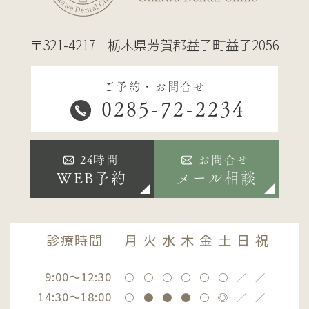
〒321-4217
栃木県芳賀郡益子町益子2056
ご予約・お問合せ
0285-72-2234
24時間
お問合せ
WEB予約
メール相談
診療時間
月
火
水
木
金
土
日
祝
9:00～12:30
〇
〇
〇
〇
〇
〇
／
／
14:30～18:00
〇
●
●
●
〇
◎
／
／