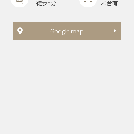
徒歩5分
20台有
Google map