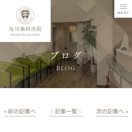
ブログ
BLOG
« 前の記事へ
│記事一覧│
次の記事へ »