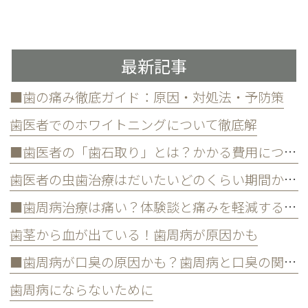
最新記事
■歯の痛み徹底ガイド：原因・対処法・予防策
歯医者でのホワイトニングについて徹底解
■歯医者の「歯石取り」とは？かかる費用について
歯医者の虫歯治療はだいたいどのくらい期間かかる？
■歯周病治療は痛い？体験談と痛みを軽減する方法
歯茎から血が出ている！歯周病が原因かも
■歯周病が口臭の原因かも？歯周病と口臭の関係について
歯周病にならないために