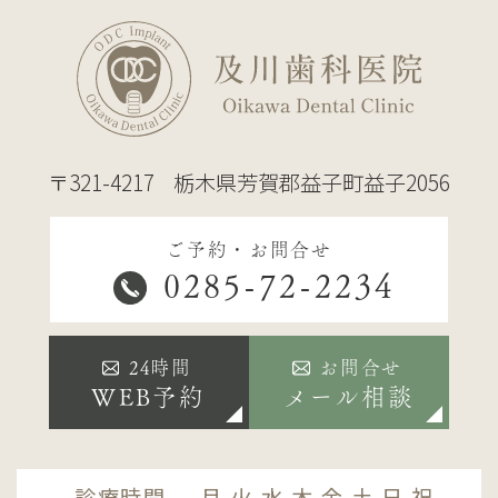
〒321-4217
栃木県芳賀郡益子町益子2056
ご予約・お問合せ
0285-72-2234
24時間
お問合せ
WEB予約
メール相談
診療時間
月
火
水
木
金
土
日
祝