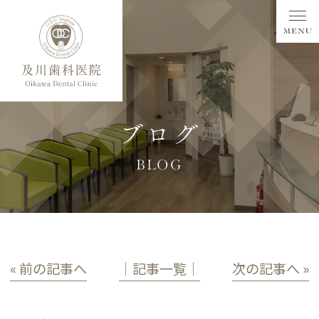
ブログ
BLOG
« 前の記事へ
│記事一覧│
次の記事へ »