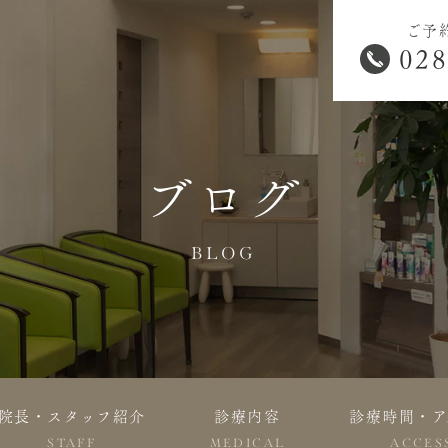
ご予
028
ブログ
BLOG
院長・スタッフ紹介
診療内容
診療時間・ア
STAFF
MEDICAL
ACCES