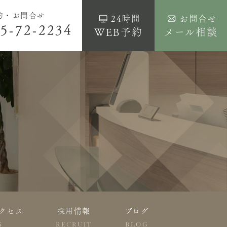
約・お問合せ
24時間
お問合せ
5-72-2234
WEB予約
メール相談
クセス
採用情報
ブログ
S
RECRUIT
BLOG