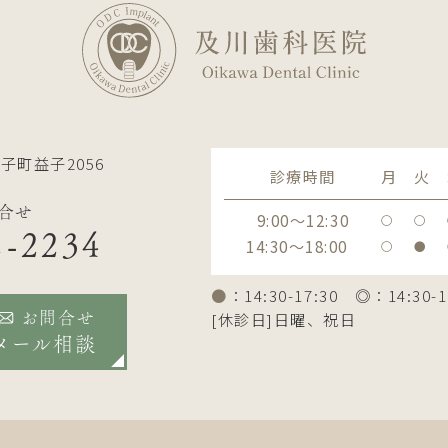
子町益子2056
診療時間
月
火
合せ
9:00～12:30
〇
〇
2-2234
14:30～18:00
〇
●
●
：14:30-17:30 ◎：14:30-1
[休診日]日曜、祝日
お問合せ
メール相談