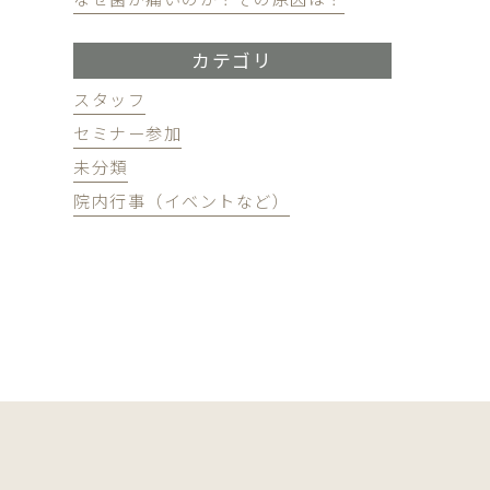
カテゴリ
スタッフ
セミナー参加
未分類
院内行事（イベントなど）