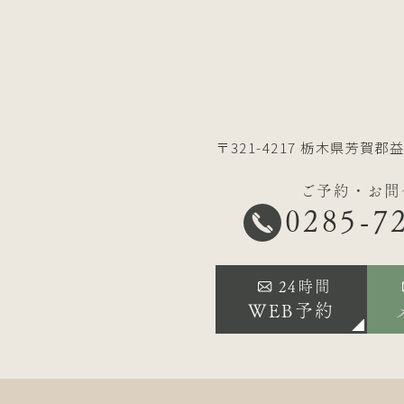
〒321-4217
栃木県芳賀郡益
ご予約・お問
0285-7
24時間
WEB予約