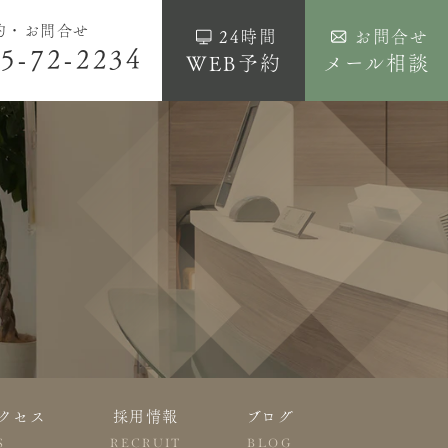
約・お問合せ
24時間
お問合せ
5-72-2234
WEB予約
メール相談
クセス
採用情報
ブログ
S
RECRUIT
BLOG