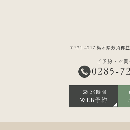
〒321-4217
栃木県芳賀郡益
ご予約・お問
0285-7
24時間
WEB予約