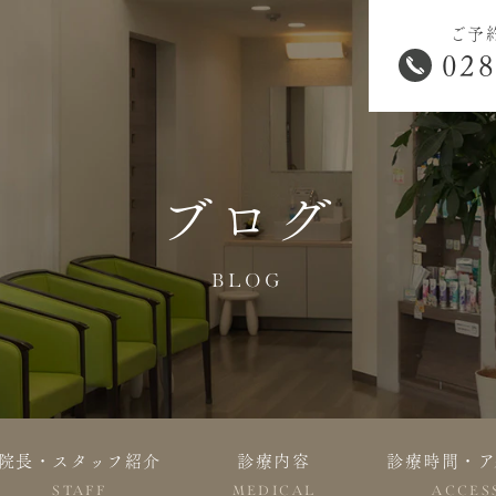
ご予
028
ブログ
BLOG
院長・スタッフ紹介
診療内容
診療時間・ア
STAFF
MEDICAL
ACCES