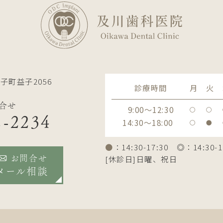
子町益子2056
診療時間
月
火
合せ
9:00～12:30
〇
〇
2-2234
14:30～18:00
〇
●
●
：14:30-17:30 ◎：14:30-1
[休診日]日曜、祝日
お問合せ
メール相談