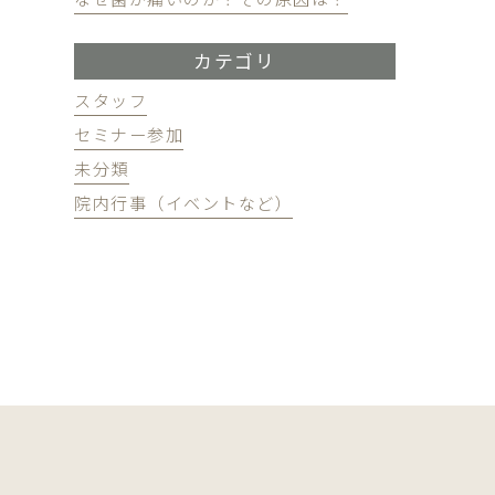
カテゴリ
スタッフ
セミナー参加
未分類
院内行事（イベントなど）