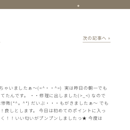
│
次の記事へ »
ゃいましたぁ～(=^・・^=)
実は昨日の朝一でも
たんです。 ・・修理に出しました(>_<) なので
敗(*^。^*) だいぶ・・・もがきましたぁ～ でも
！良しとします。 今日は初めてのポイントに入っ
多く！！いい匂いがプンプンしましたっ★ 今度は