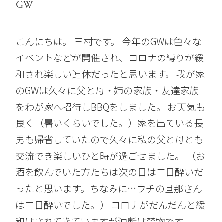
GW
こんにちは。 三村です。 今年のGWは色々な
イベントなどが開催され、コロナの縛りが緩
和され楽しい連休だったと思います。 我が家
のGWは久々に父と母・姉の家族・友達家族
をわが家へ招待しBBQをしました。 お天気も
良く（暑いくらいでした。）家を出ている長
男も帰省していたので久々に私の父と母とも
交流でき楽しいひと時が過ごせました。 （お
酒を飲んでいた方たちは次の日は二日酔いだ
ったと思います。ちなみに…ウチの旦那さん
は二日酔いでした。） コロナがだんだんと緩
和はされてきていますが油断は禁物です。