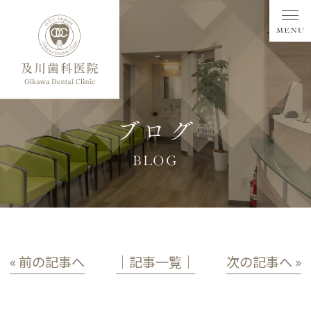
ブログ
BLOG
« 前の記事へ
│記事一覧│
次の記事へ »