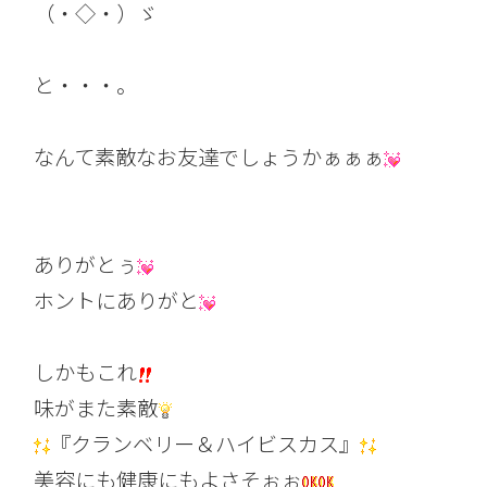
（・◇・）ゞ
と・・・。
なんて素敵なお友達でしょうかぁぁぁ
ありがとぅ
ホントにありがと
しかもこれ
味がまた素敵
『クランベリー＆ハイビスカス』
美容にも健康にもよさそぉぉ