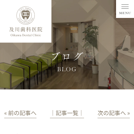
ブログ
BLOG
« 前の記事へ
│記事一覧│
次の記事へ »