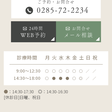
ご予約・お問合せ
0285-72-2234
24時間
お問合せ
WEB予約
メール相談
診療時間
月
火
水
木
金
土
日
祝
9:00～12:30
〇
〇
〇
〇
〇
〇
／
／
14:30～18:00
〇
●
●
●
〇
◎
／
／
●
：14:30-17:30 ◎：14:30-16:30
[休診日]日曜、祝日