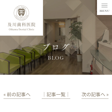
ブログ
BLOG
« 前の記事へ
│記事一覧│
次の記事へ »