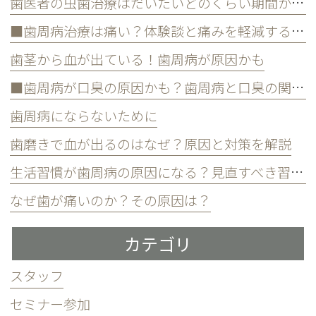
歯医者の虫歯治療はだいたいどのくらい期間かかる？
■歯周病治療は痛い？体験談と痛みを軽減する方法
歯茎から血が出ている！歯周病が原因かも
■歯周病が口臭の原因かも？歯周病と口臭の関係について
歯周病にならないために
歯磨きで血が出るのはなぜ？原因と対策を解説
生活習慣が歯周病の原因になる？見直すべき習慣とは？
なぜ歯が痛いのか？その原因は？
カテゴリ
スタッフ
セミナー参加