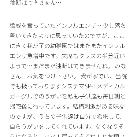
油断はできません…
猛威を奮っていたインフルエンザ… 少し落ち
着いてきたように思っていたのですが、ここ
にきて我が子の幼稚園ではまたまたインフル
エンザ急増中です。欠席もクラスの半分近い
ようで…まだまだ油断はできませんね。 みな
さん、お気をつけ下さい。 我が家では、当院
でも扱っておりますシステマSP-Tメディカル
ガーグルでのうがいを私も子供達も毎日朝と
帰宅後に行っています。結構刺激がある味な
のですが、うちの子供達は自分で希釈して、
自らうがいをしてくれています。なくなりそ
うになると、ママ！買ってきてね！とお願い