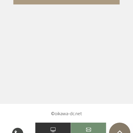
©oikawa-dc.net