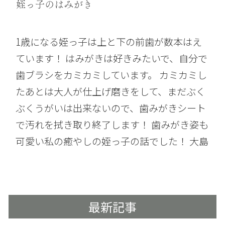
姪っ子のはみがき
1歳になる姪っ子は上と下の前歯が数本はえ
ています！ はみがきは好きみたいで、自分で
歯ブラシをカミカミしています。 カミカミし
たあとは大人が仕上げ磨きをして、まだぶく
ぶくうがいは出来ないので、歯みがきシート
で汚れを拭き取り終了します！ 歯みがき姿も
可愛い私の癒やしの姪っ子の話でした！ 大島
最新記事