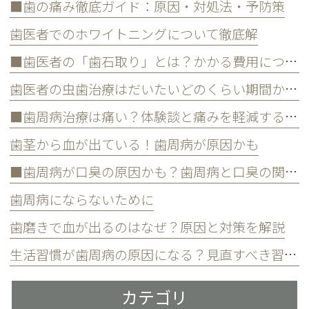
■歯の痛み徹底ガイド：原因・対処法・予防策
歯医者でのホワイトニングについて徹底解
■歯医者の「歯石取り」とは？かかる費用について
歯医者の虫歯治療はだいたいどのくらい期間かかる？
■歯周病治療は痛い？体験談と痛みを軽減する方法
歯茎から血が出ている！歯周病が原因かも
■歯周病が口臭の原因かも？歯周病と口臭の関係について
歯周病にならないために
歯磨きで血が出るのはなぜ？原因と対策を解説
生活習慣が歯周病の原因になる？見直すべき習慣とは？
カテゴリ