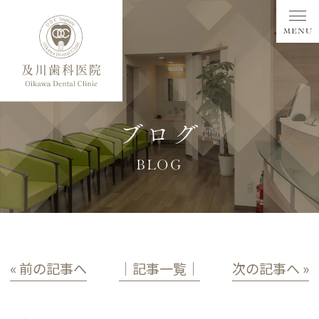
ブログ
BLOG
« 前の記事へ
│記事一覧│
次の記事へ »