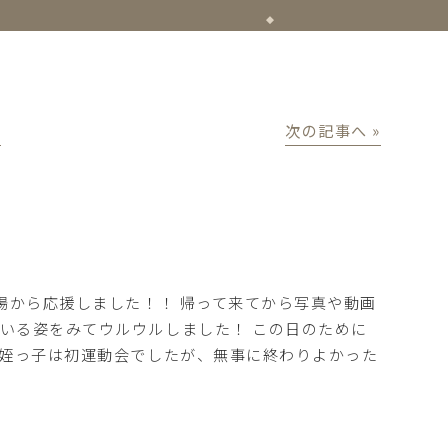
│
次の記事へ »
場から応援しました！！ 帰って来てから写真や動画
いる姿をみてウルウルしました！ この日のために
の姪っ子は初運動会でしたが、無事に終わりよかった