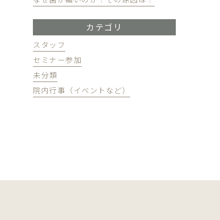
カテゴリ
スタッフ
セミナー参加
未分類
院内行事（イベントなど）