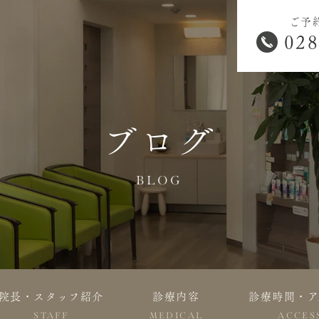
ご予
028
ブログ
BLOG
院長・スタッフ紹介
診療内容
診療時間・ア
STAFF
MEDICAL
ACCES