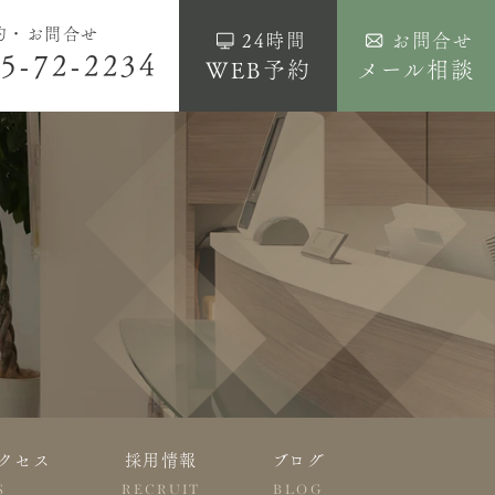
約・お問合せ
24時間
お問合せ
5-72-2234
WEB予約
メール相談
クセス
採用情報
ブログ
S
RECRUIT
BLOG