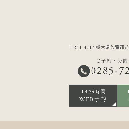
〒321-4217
栃木県芳賀郡益
ご予約・お問
0285-7
24時間
WEB予約