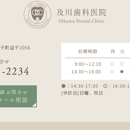
子町益子2056
診療時間
月
火
合せ
9:00～12:30
〇
〇
2-2234
14:30～18:00
〇
●
●
：14:30-17:30 ◎：14:30-1
[休診日]日曜、祝日
お問合せ
メール相談