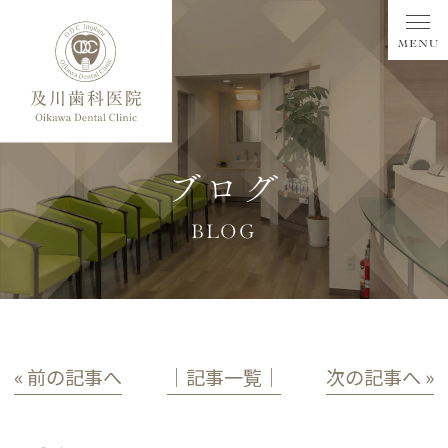
ブログ
BLOG
« 前の記事へ
│記事一覧│
次の記事へ »