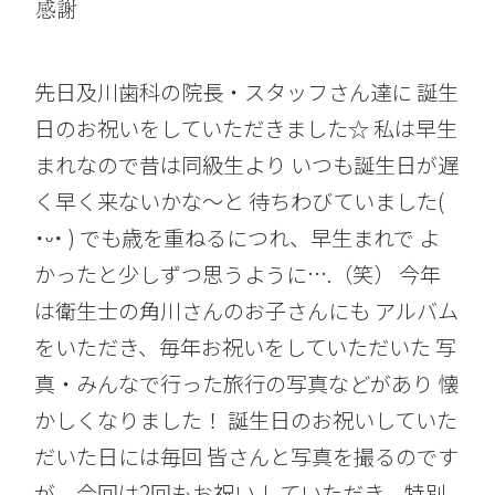
感謝
先日及川歯科の院長・スタッフさん達に 誕生
日のお祝いをしていただきました☆ 私は早生
まれなので昔は同級生より いつも誕生日が遅
く早く来ないかな～と 待ちわびていました(
˙ᵕ˙ ) でも歳を重ねるにつれ、早生まれで よ
かったと少しずつ思うように….（笑） 今年
は衛生士の角川さんのお子さんにも アルバム
をいただき、毎年お祝いをしていただいた 写
真・みんなで行った旅行の写真などがあり 懐
かしくなりました！ 誕生日のお祝いしていた
だいた日には毎回 皆さんと写真を撮るのです
が、今回は2回もお祝い していただき、特別