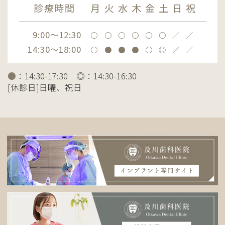
診療時間
月
火
水
木
金
土
日
祝
9:00～12:30
〇
〇
〇
〇
〇
〇
／
／
14:30～18:00
〇
●
●
●
〇
◎
／
／
●
：14:30-17:30 ◎：14:30-16:30
[休診日]日曜、祝日