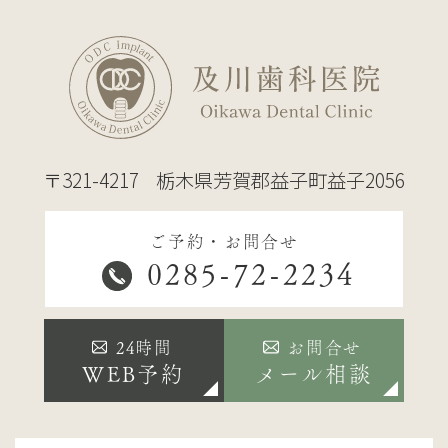
〒321-4217
栃木県芳賀郡益子町益子2056
ご予約・お問合せ
0285-72-2234
24時間
お問合せ
WEB予約
メール相談