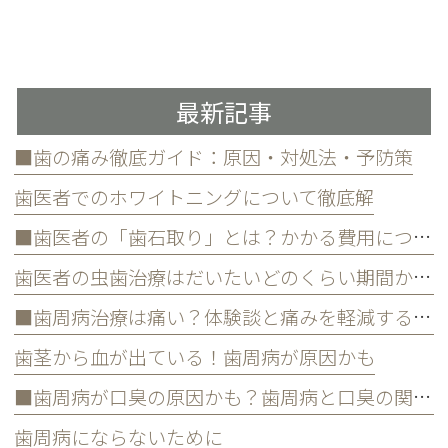
最新記事
■歯の痛み徹底ガイド：原因・対処法・予防策
歯医者でのホワイトニングについて徹底解
■歯医者の「歯石取り」とは？かかる費用について
歯医者の虫歯治療はだいたいどのくらい期間かかる？
■歯周病治療は痛い？体験談と痛みを軽減する方法
歯茎から血が出ている！歯周病が原因かも
■歯周病が口臭の原因かも？歯周病と口臭の関係について
歯周病にならないために