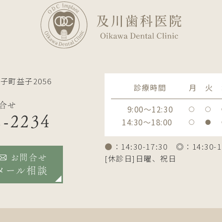
子町益子2056
診療時間
月
火
合せ
9:00～12:30
〇
〇
2-2234
14:30～18:00
〇
●
●
：14:30-17:30 ◎：14:30-1
[休診日]日曜、祝日
お問合せ
メール相談