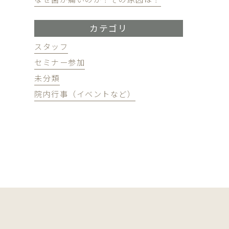
カテゴリ
スタッフ
セミナー参加
未分類
院内行事（イベントなど）