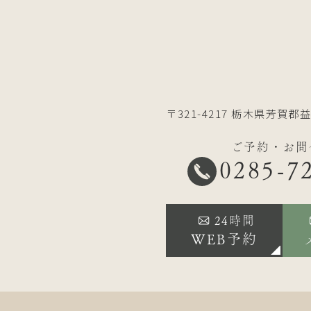
〒321-4217
栃木県芳賀郡益
ご予約・お問
0285-7
24時間
WEB予約