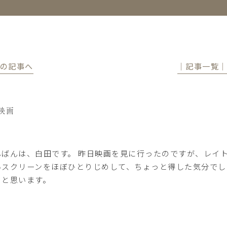
前の記事へ
│記事一覧
映画
んばんは、白田です。 昨日映画を見に行ったのですが、レイ
いスクリーンをほぼひとりじめして、ちょっと得した気分でし
うと思います。