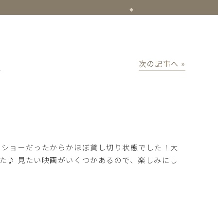
│
次の記事へ »
トショーだったからかほぼ貸し切り状態でした！大
た♪ 見たい映画がいくつかあるので、楽しみにし