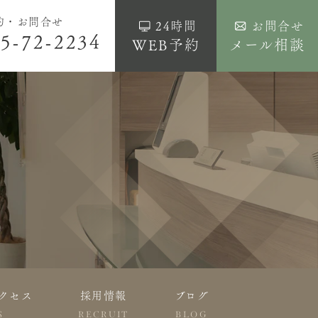
約・お問合せ
24時間
お問合せ
5-72-2234
WEB予約
メール相談
クセス
採用情報
ブログ
S
RECRUIT
BLOG