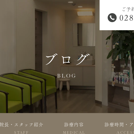
ご予
028
ブログ
BLOG
院長・スタッフ紹介
診療内容
診療時間・ア
STAFF
MEDICAL
ACCES