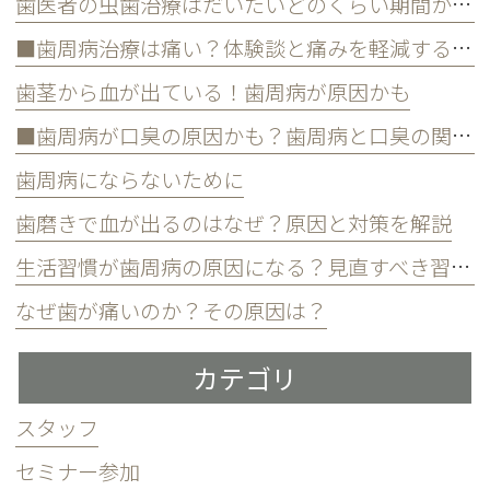
歯医者の虫歯治療はだいたいどのくらい期間かかる？
■歯周病治療は痛い？体験談と痛みを軽減する方法
歯茎から血が出ている！歯周病が原因かも
■歯周病が口臭の原因かも？歯周病と口臭の関係について
歯周病にならないために
歯磨きで血が出るのはなぜ？原因と対策を解説
生活習慣が歯周病の原因になる？見直すべき習慣とは？
なぜ歯が痛いのか？その原因は？
カテゴリ
スタッフ
セミナー参加