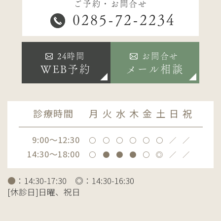
ご予約・お問合せ
0285-72-2234
24時間
お問合せ
WEB予約
メール相談
診療時間
月
火
水
木
金
土
日
祝
9:00～12:30
〇
〇
〇
〇
〇
〇
／
／
14:30～18:00
〇
●
●
●
〇
◎
／
／
●
：14:30-17:30 ◎：14:30-16:30
[休診日]日曜、祝日