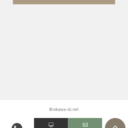
©oikawa-dc.net