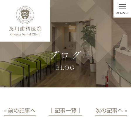
ブログ
BLOG
« 前の記事へ
│記事一覧│
次の記事へ »