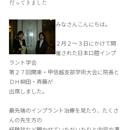
行ってきました
みなさんこんにちは。
２月２～３日にかけて開
催された日本口腔インプ
ラント学会
第２７回関東・甲信越支部学術大会に院長と
ＤＨ柳田・斉藤が
出席しました。
最先端のインプラント治療を見たり、たくさ
んの先生方の
経験談など聞かせていただいたりと内容の濃