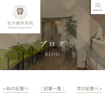
ブログ
BLOG
« 前の記事へ
│記事一覧│
次の記事へ »