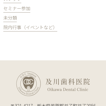
セミナー参加
未分類
院内行事（イベントなど）
〒321-4217
栃木県芳賀郡益子町益子2056