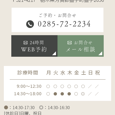
ご予約・お問合せ
0285-72-2234
24時間
お問合せ
WEB予約
メール相談
診療時間
月
火
水
木
金
土
日
祝
9:00～12:30
〇
〇
〇
〇
〇
〇
／
／
14:30～18:00
〇
●
●
●
〇
◎
／
／
●
：14:30-17:30 ◎：14:30-16:30
[休診日]日曜、祝日