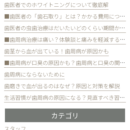
歯医者でのホワイトニングについて徹底解
■歯医者の「歯石取り」とは？かかる費用について
歯医者の虫歯治療はだいたいどのくらい期間かかる？
■歯周病治療は痛い？体験談と痛みを軽減する方法
歯茎から血が出ている！歯周病が原因かも
■歯周病が口臭の原因かも？歯周病と口臭の関係について
歯周病にならないために
歯磨きで血が出るのはなぜ？原因と対策を解説
生活習慣が歯周病の原因になる？見直すべき習慣とは？
カテゴリ
スタッフ