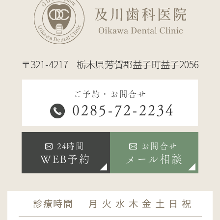
〒321-4217
栃木県芳賀郡益子町益子2056
ご予約・お問合せ
0285-72-2234
24時間
お問合せ
WEB予約
メール相談
診療時間
月
火
水
木
金
土
日
祝