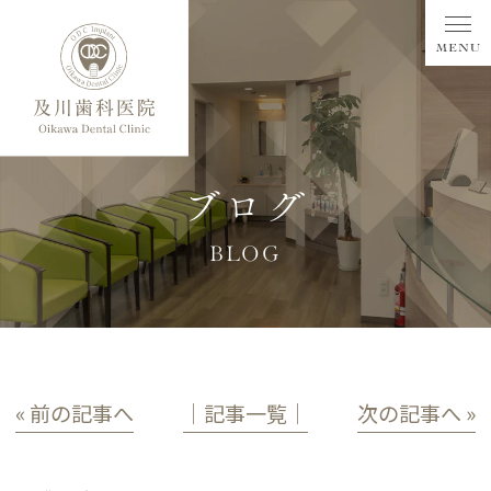
ブログ
BLOG
« 前の記事へ
│記事一覧│
次の記事へ »