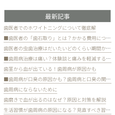
最新記事
歯医者でのホワイトニングについて徹底解
■歯医者の「歯石取り」とは？かかる費用について
歯医者の虫歯治療はだいたいどのくらい期間かかる？
■歯周病治療は痛い？体験談と痛みを軽減する方法
歯茎から血が出ている！歯周病が原因かも
■歯周病が口臭の原因かも？歯周病と口臭の関係について
歯周病にならないために
歯磨きで血が出るのはなぜ？原因と対策を解説
生活習慣が歯周病の原因になる？見直すべき習慣とは？