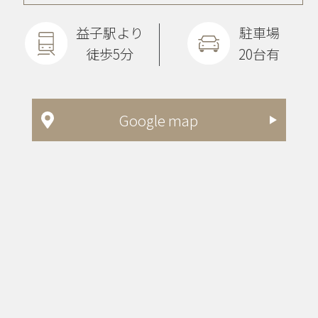
益子駅より
駐車場
徒歩5分
20台有
Google map