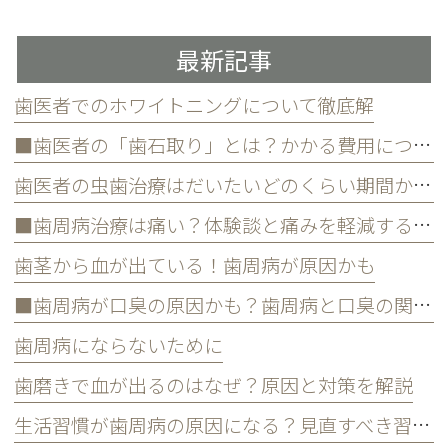
最新記事
歯医者でのホワイトニングについて徹底解
■歯医者の「歯石取り」とは？かかる費用について
歯医者の虫歯治療はだいたいどのくらい期間かかる？
■歯周病治療は痛い？体験談と痛みを軽減する方法
歯茎から血が出ている！歯周病が原因かも
■歯周病が口臭の原因かも？歯周病と口臭の関係について
歯周病にならないために
歯磨きで血が出るのはなぜ？原因と対策を解説
生活習慣が歯周病の原因になる？見直すべき習慣とは？