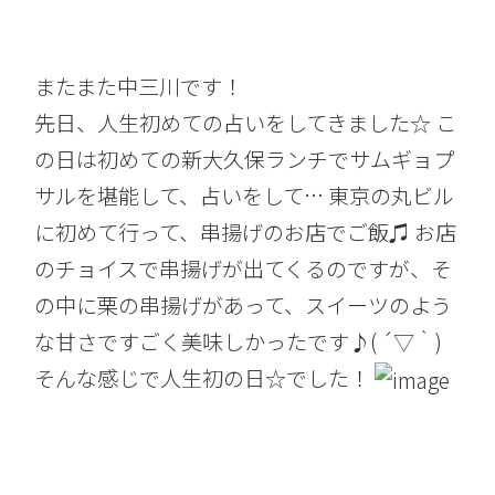
またまた中三川です！
先日、人生初めての占いをしてきました☆ こ
の日は初めての新大久保ランチでサムギョプ
サルを堪能して、占いをして… 東京の丸ビル
に初めて行って、串揚げのお店でご飯♫ お店
のチョイスで串揚げが出てくるのですが、そ
の中に栗の串揚げがあって、スイーツのよう
な甘さですごく美味しかったです♪( ´▽｀)
そんな感じで人生初の日☆でした！