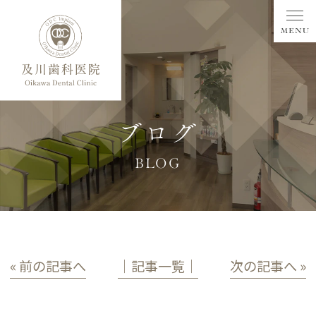
ブログ
BLOG
« 前の記事へ
│記事一覧│
次の記事へ »