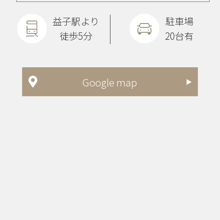
益子駅より
駐車場
徒歩5分
20台有
Google map