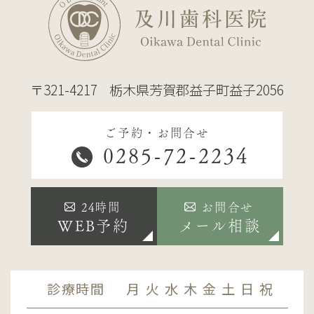
〒321-4217
栃木県芳賀郡益子町益子2056
ご予約・お問合せ
0285-72-2234
24時間
お問合せ
WEB予約
メール相談
診療時間
月
火
水
木
金
土
日
祝