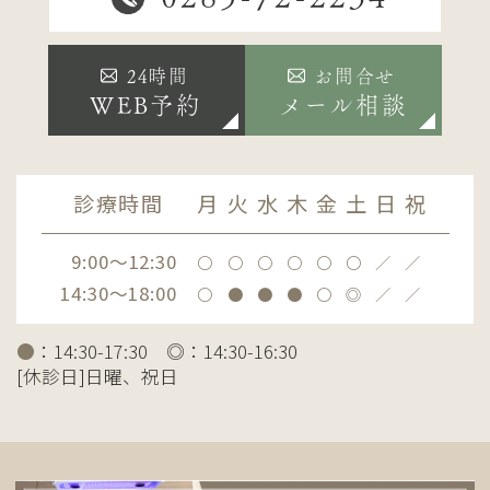
24時間
お問合せ
WEB予約
メール相談
診療時間
月
火
水
木
金
土
日
祝
9:00～12:30
〇
〇
〇
〇
〇
〇
／
／
14:30～18:00
〇
●
●
●
〇
◎
／
／
●
：14:30-17:30 ◎：14:30-16:30
[休診日]日曜、祝日