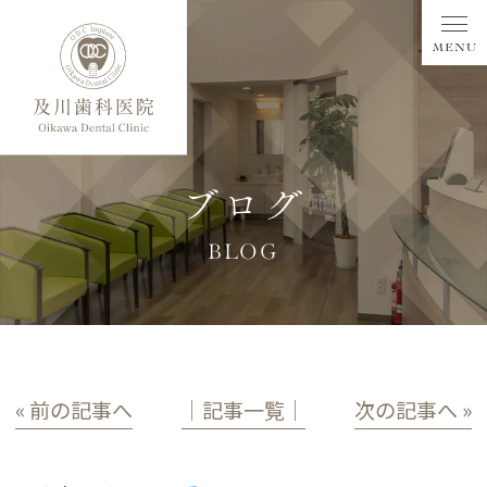
ブログ
BLOG
« 前の記事へ
│記事一覧│
次の記事へ »