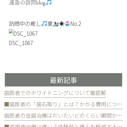
遠島の訪問blog
訪問中の癒し
夏
☀
No.2
DSC_1067
最新記事
歯医者でのホワイトニングについて徹底解
■歯医者の「歯石取り」とは？かかる費用について
歯医者の虫歯治療はだいたいどのくらい期間かかる？
■歯周病治療は痛い？体験談と痛みを軽減する方法