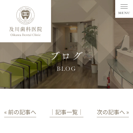
ブログ
BLOG
« 前の記事へ
│記事一覧│
次の記事へ »