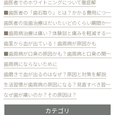
歯医者でのホワイトニングについて徹底解
■歯医者の「歯石取り」とは？かかる費用について
歯医者の虫歯治療はだいたいどのくらい期間かかる？
■歯周病治療は痛い？体験談と痛みを軽減する方法
歯茎から血が出ている！歯周病が原因かも
■歯周病が口臭の原因かも？歯周病と口臭の関係について
歯周病にならないために
歯磨きで血が出るのはなぜ？原因と対策を解説
生活習慣が歯周病の原因になる？見直すべき習慣とは？
なぜ歯が痛いのか？その原因は？
カテゴリ