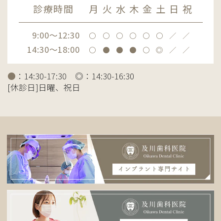
診療時間
月
火
水
木
金
土
日
祝
9:00～12:30
〇
〇
〇
〇
〇
〇
／
／
14:30～18:00
〇
●
●
●
〇
◎
／
／
●
：14:30-17:30 ◎：14:30-16:30
[休診日]日曜、祝日