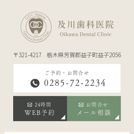
〒321-4217
栃木県芳賀郡益子町益子2056
ご予約・お問合せ
0285-72-2234
24時間
お問合せ
WEB予約
メール相談