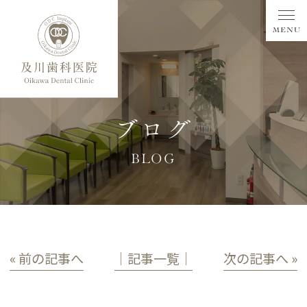
ブログ
BLOG
« 前の記事へ
│記事一覧│
次の記事へ »