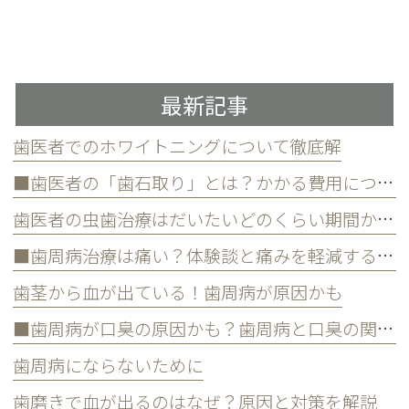
最新記事
歯医者でのホワイトニングについて徹底解
■歯医者の「歯石取り」とは？かかる費用について
歯医者の虫歯治療はだいたいどのくらい期間かかる？
■歯周病治療は痛い？体験談と痛みを軽減する方法
歯茎から血が出ている！歯周病が原因かも
■歯周病が口臭の原因かも？歯周病と口臭の関係について
歯周病にならないために
歯磨きで血が出るのはなぜ？原因と対策を解説