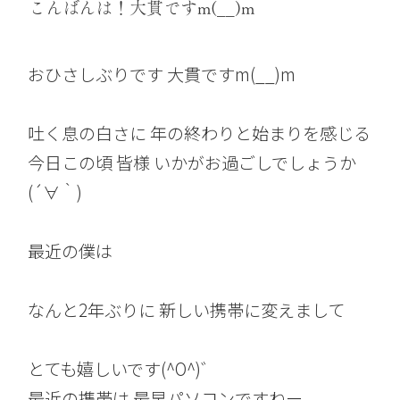
こんばんは！大貫ですm(__)m
おひさしぶりです 大貫ですm(__)m
吐く息の白さに 年の終わりと始まりを感じる
今日この頃 皆様 いかがお過ごしでしょうか
(´∀｀)
最近の僕は
なんと2年ぶりに 新しい携帯に変えまして
とても嬉しいです(^O^)゛
最近の携帯は 最早パソコンですねー