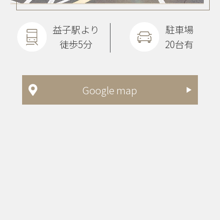
益子駅より
駐車場
徒歩5分
20台有
Google map