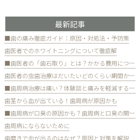
最新記事
■歯の痛み徹底ガイド：原因・対処法・予防策
歯医者でのホワイトニングについて徹底解
■歯医者の「歯石取り」とは？かかる費用について
歯医者の虫歯治療はだいたいどのくらい期間かかる？
■歯周病治療は痛い？体験談と痛みを軽減する方法
歯茎から血が出ている！歯周病が原因かも
■歯周病が口臭の原因かも？歯周病と口臭の関係について
歯周病にならないために
歯磨きで血が出るのはなぜ？原因と対策を解説