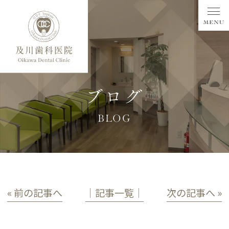
ブログ
BLOG
« 前の記事へ
│記事一覧│
次の記事へ »