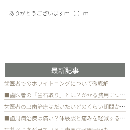
ありがとうございますｍ（..）ｍ
最新記事
歯医者でのホワイトニングについて徹底解
■歯医者の「歯石取り」とは？かかる費用について
歯医者の虫歯治療はだいたいどのくらい期間かかる？
■歯周病治療は痛い？体験談と痛みを軽減する方法
歯茎から血が出ている！歯周病が原因かも