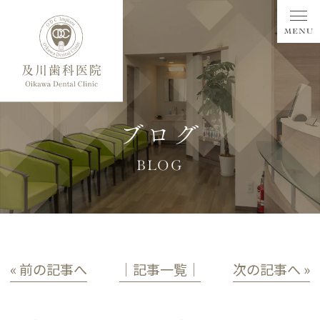
ブログ
BLOG
« 前の記事へ
│記事一覧│
次の記事へ »