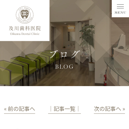
ブログ
BLOG
« 前の記事へ
│記事一覧│
次の記事へ »