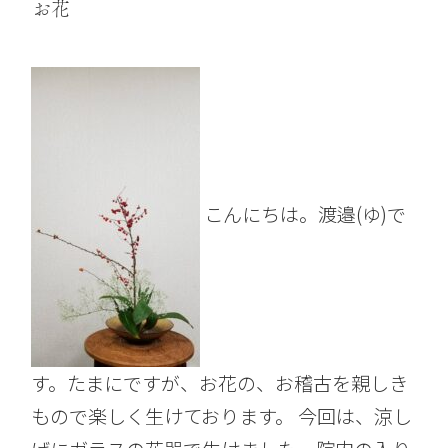
お花
こんにちは。渡邉(ゆ)で
す。たまにですが、お花の、お稽古を親しき
もので楽しく生けております。 今回は、涼し