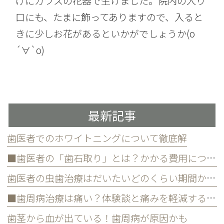
げにガラスの花器で生けました。院内の入り
口にも、たまに飾ってありますので、入ると
きに少しお花があるといかがでしょうか(о
´∀`о)
最新記事
歯医者でのホワイトニングについて徹底解
■歯医者の「歯石取り」とは？かかる費用について
歯医者の虫歯治療はだいたいどのくらい期間かかる？
■歯周病治療は痛い？体験談と痛みを軽減する方法
歯茎から血が出ている！歯周病が原因かも