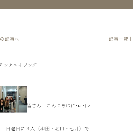
前の記事へ
│記事一覧
アンチエイジング
皆さん こんにちは(*･ω･)ノ
日 日曜日に３人（柳田・堀口・七井）で