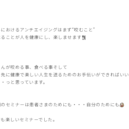
科におけるアンチエイジングはまず“咬むこと”
べることが人を健康にし、楽しませます
さんが咬める事、食べる事そして
の先に健康で楽しい人生を送るためのお手伝いができればい
・・っと思っています。
回のセミナーは患者さまのためにも・・・自分のためにも
ても楽しいセミナーでした。