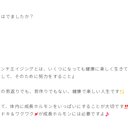
えはでましたか？
アンチエイジングとは、いくつになっても健康に楽しく生きて
して、そのために努力をすること』
だの若返りでも、若作りでもない、健康で楽しい人生です
して、体内に成長ホルモンをいっぱいにすることが大切です
キドキ＆ワクワク
が成長ホルモンには必要ですよ