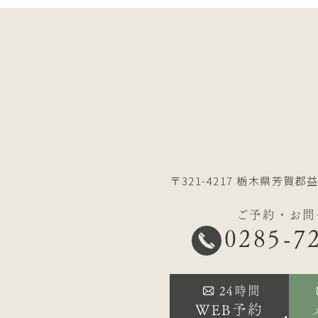
〒321-4217
栃木県芳賀郡益
ご予約・お問
0285-7
24時間
WEB予約