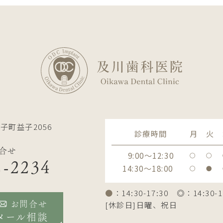
子町益子2056
診療時間
月
火
合せ
9:00～12:30
〇
〇
2-2234
14:30～18:00
〇
●
●
：14:30-17:30 ◎：14:30-1
[休診日]日曜、祝日
お問合せ
メール相談