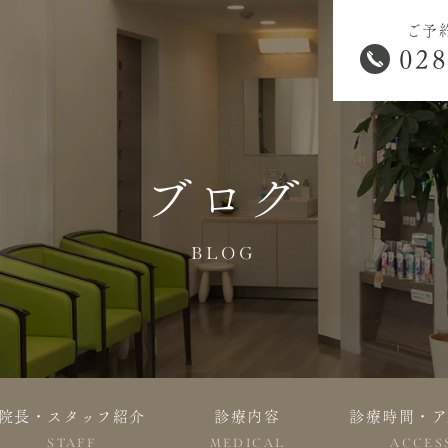
ご予
028
ブログ
BLOG
院長・スタッフ紹介
診療内容
診療時間・ア
STAFF
MEDICAL
ACCES