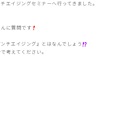
ンチエイジングセミナーへ行ってきました。
さんに質問です
アンチエイジング』とはなんでしょう
分で考えてください。