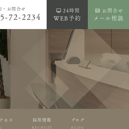
約・お問合せ
24時間
お問合せ
5-72-2234
WEB予約
メール相談
クセス
採用情報
ブログ
S
RECRUIT
BLOG