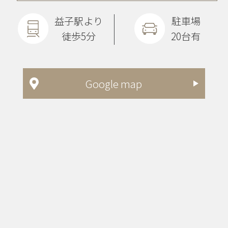
益子駅より
駐車場
徒歩5分
20台有
Google map