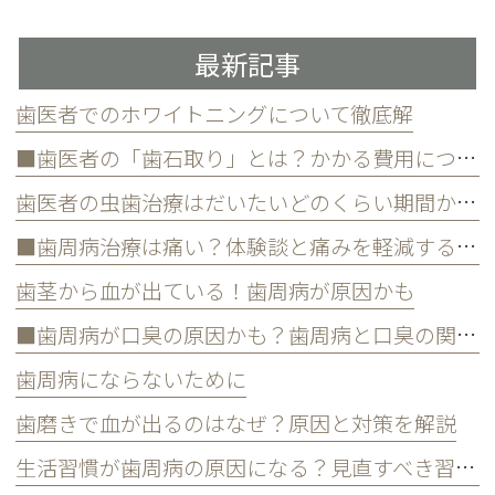
最新記事
歯医者でのホワイトニングについて徹底解
■歯医者の「歯石取り」とは？かかる費用について
歯医者の虫歯治療はだいたいどのくらい期間かかる？
■歯周病治療は痛い？体験談と痛みを軽減する方法
歯茎から血が出ている！歯周病が原因かも
■歯周病が口臭の原因かも？歯周病と口臭の関係について
歯周病にならないために
歯磨きで血が出るのはなぜ？原因と対策を解説
生活習慣が歯周病の原因になる？見直すべき習慣とは？