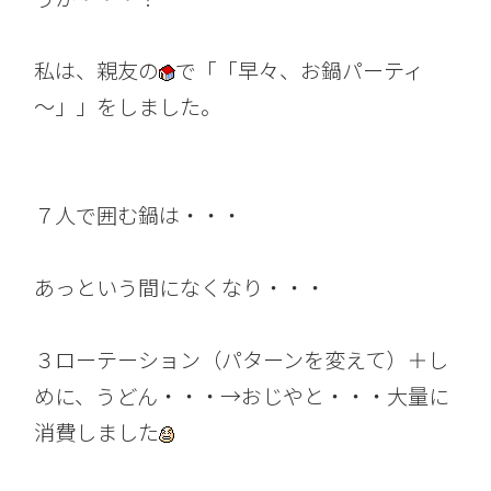
私は、親友の
で「「早々、お鍋パーティ
～」」をしました。
７人で囲む鍋は・・・
あっという間になくなり・・・
３ローテーション（パターンを変えて）＋し
めに、うどん・・・→おじやと・・・大量に
消費しました