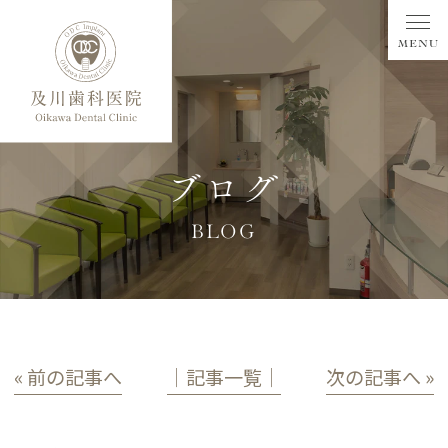
ブログ
BLOG
« 前の記事へ
│記事一覧│
次の記事へ »