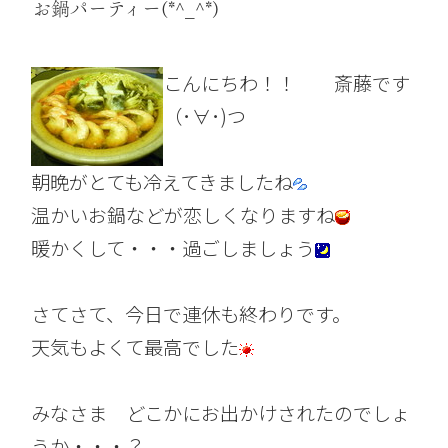
お鍋パーティー(*^_^*)
こんにちわ！！ 斎藤です
（･∀･)つ
朝晩がとても冷えてきましたね
温かいお鍋などが恋しくなりますね
暖かくして・・・過ごしましょう
さてさて、今日で連休も終わりです。
天気もよくて最高でした
みなさま どこかにお出かけされたのでしょ
うか・・・？