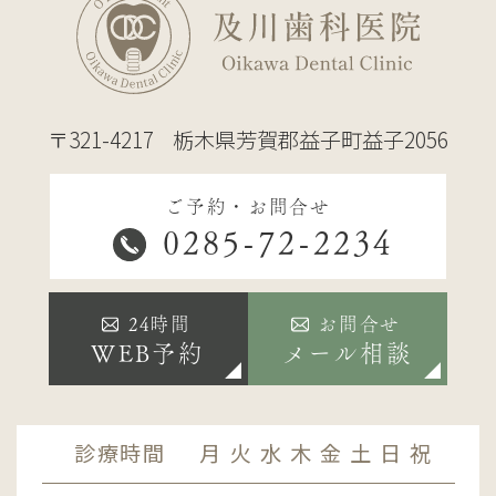
〒321-4217
栃木県芳賀郡益子町益子2056
ご予約・お問合せ
0285-72-2234
24時間
お問合せ
WEB予約
メール相談
診療時間
月
火
水
木
金
土
日
祝