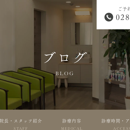
ご予
028
ブログ
BLOG
院長・スタッフ紹介
診療内容
診療時間・ア
STAFF
MEDICAL
ACCES