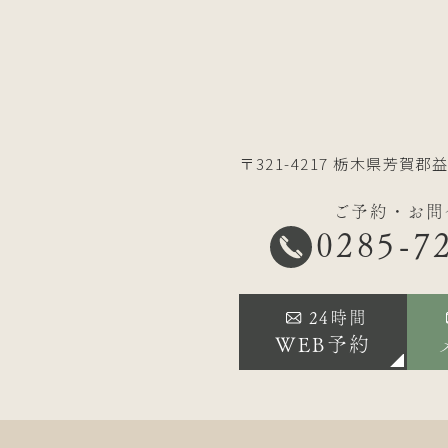
〒321-4217
栃木県芳賀郡益
ご予約・お問
0285-7
24時間
WEB予約