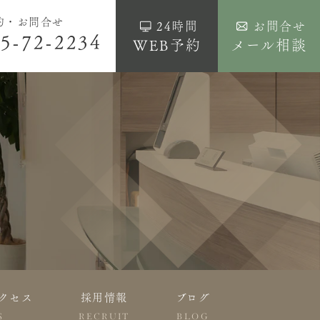
約・お問合せ
24時間
お問合せ
5-72-2234
WEB予約
メール相談
クセス
採用情報
ブログ
S
RECRUIT
BLOG