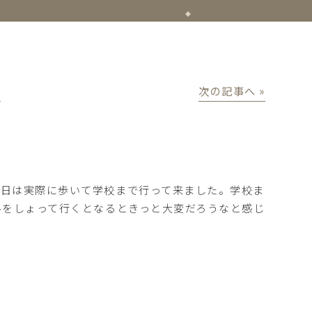
│
次の記事へ »
今日は実際に歩いて学校まで行って来ました。学校ま
ルをしょって行くとなるときっと大変だろうなと感じ