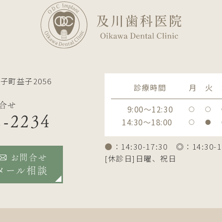
子町益子2056
診療時間
月
火
合せ
9:00～12:30
〇
〇
2-2234
14:30～18:00
〇
●
●
：14:30-17:30 ◎：14:30-1
[休診日]日曜、祝日
お問合せ
メール相談