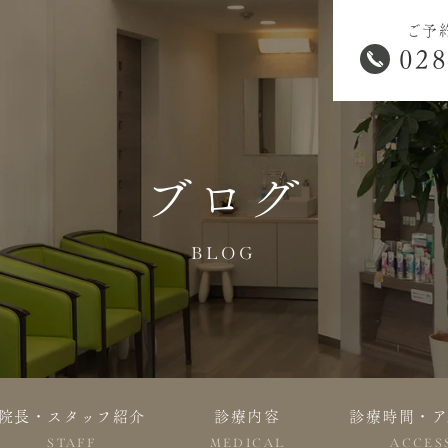
ご予
028
ブログ
BLOG
院長・スタッフ紹介
診療内容
診療時間・ア
STAFF
MEDICAL
ACCES