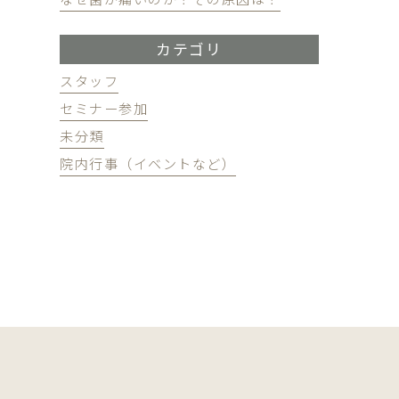
カテゴリ
スタッフ
セミナー参加
未分類
院内行事（イベントなど）