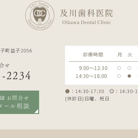
子町益子2056
診療時間
月
火
合せ
9:00～12:30
〇
〇
2-2234
14:30～18:00
〇
●
●
：14:30-17:30 ◎：14:30-1
[休診日]日曜、祝日
お問合せ
メール相談