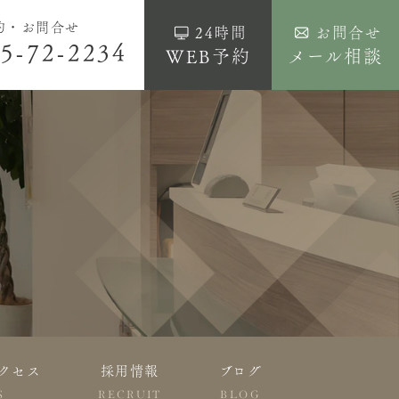
約・お問合せ
24時間
お問合せ
5-72-2234
WEB予約
メール相談
クセス
採用情報
ブログ
S
RECRUIT
BLOG