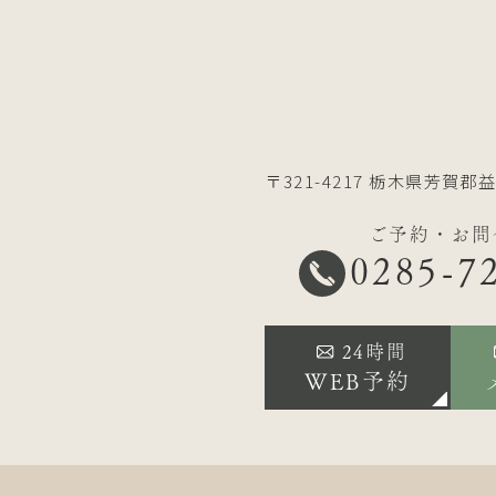
〒321-4217
栃木県芳賀郡益
ご予約・お問
0285-7
24時間
WEB予約