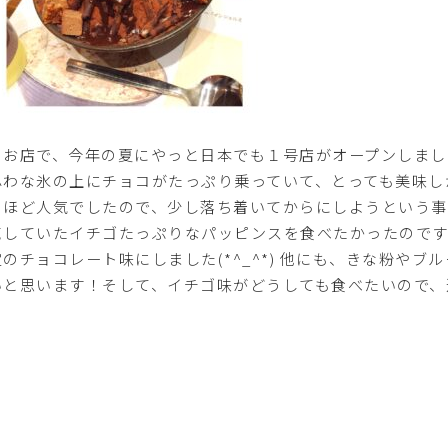
のお店で、今年の夏にやっと日本でも１号店がオープンしました(
ふわな氷の上にチョコがたっぷり乗っていて、とっても美味し
うほど人気でしたので、少し落ち着いてからにしようという事
売していたイチゴたっぷりなパッピンスを食べたかったのです
定のチョコレート味にしました(*^_^*) 他にも、きな粉や
いと思います！そして、イチゴ味がどうしても食べたいので、