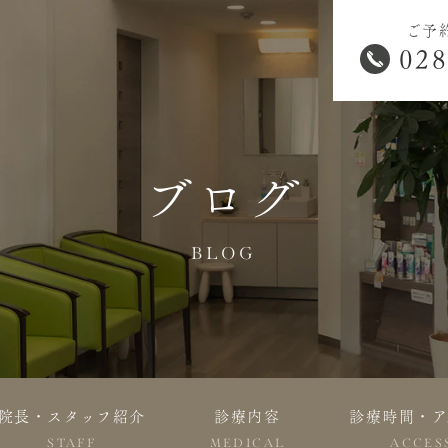
ご予
028
ブログ
BLOG
院長・スタッフ紹介
診療内容
診療時間・ア
STAFF
MEDICAL
ACCES