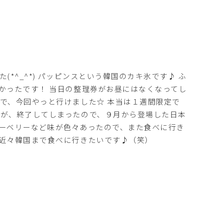
*^_^*) パッピンスという韓国のカキ氷です♪ ふ
かったです！ 当日の整理券がお昼にはなくなってし
で、今回やっと行けました☆ 本当は１週間限定で
が、終了してしまったので、９月から登場した日本
ブルーベリーなど味が色々あったので、また食べに行き
近々韓国まで食べに行きたいです♪（笑）