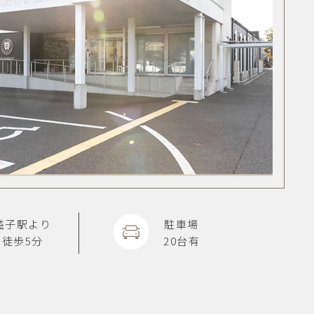
益子駅より
駐車場
徒歩5分
20台有