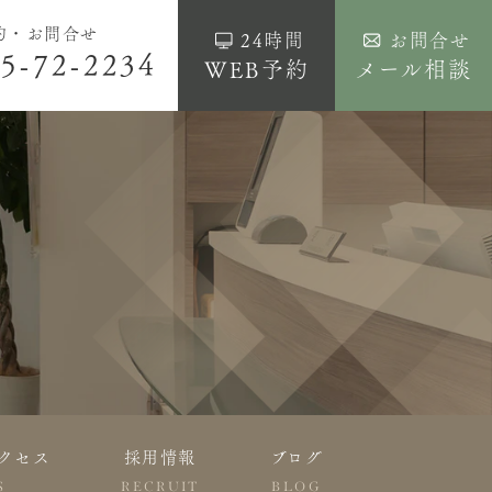
約・お問合せ
24時間
お問合せ
5-72-2234
WEB予約
メール相談
クセス
採用情報
ブログ
S
RECRUIT
BLOG