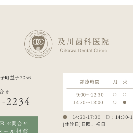
子町益子2056
診療時間
月
火
合せ
9:00～12:30
〇
〇
2-2234
14:30～18:00
〇
●
●
：14:30-17:30 ◎：14:30-1
[休診日]日曜、祝日
お問合せ
メール相談