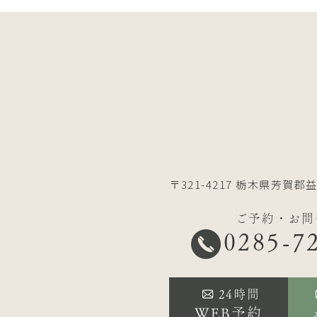
〒321-4217
栃木県芳賀郡益
ご予約・お問
0285-7
24時間
WEB予約