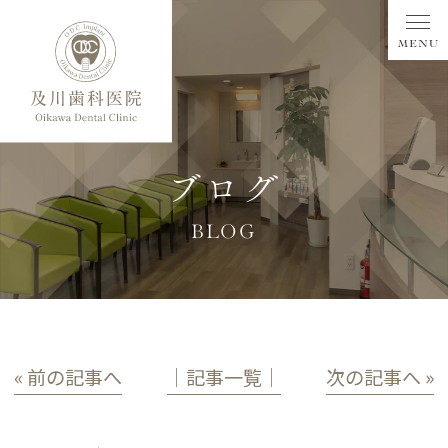
ブログ
BLOG
« 前の記事へ
│記事一覧│
次の記事へ »