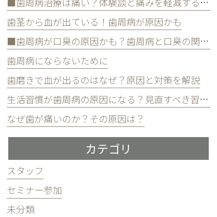
■歯周病治療は痛い？体験談と痛みを軽減する方法
歯茎から血が出ている！歯周病が原因かも
■歯周病が口臭の原因かも？歯周病と口臭の関係について
歯周病にならないために
歯磨きで血が出るのはなぜ？原因と対策を解説
生活習慣が歯周病の原因になる？見直すべき習慣とは？
なぜ歯が痛いのか？その原因は？
カテゴリ
スタッフ
セミナー参加
未分類