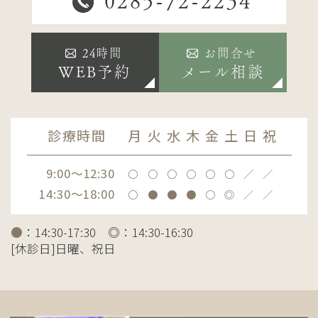
0285-72-2234
24時間
お問合せ
WEB予約
メール相談
診療時間
月
火
水
木
金
土
日
祝
9:00～12:30
〇
〇
〇
〇
〇
〇
／
／
14:30～18:00
〇
●
●
●
〇
◎
／
／
●
：14:30-17:30 ◎：14:30-16:30
[休診日]日曜、祝日