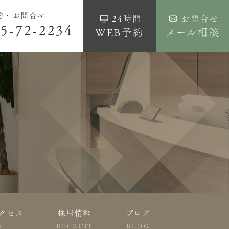
約・お問合せ
24時間
お問合せ
5-72-2234
WEB予約
メール相談
クセス
採用情報
ブログ
S
RECRUIT
BLOG