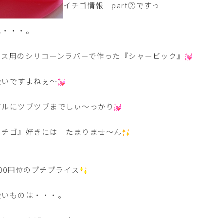
イチゴ情報 part②ですっ
れ・・・。
イス用のシリコーンラバーで作った『シャービック』
愛いですよねぇ～
アルにツブツブまでしぃ～っかり
イチゴ』好きには たまりませ～ん
00円位のプチプライス
愛いものは・・・。