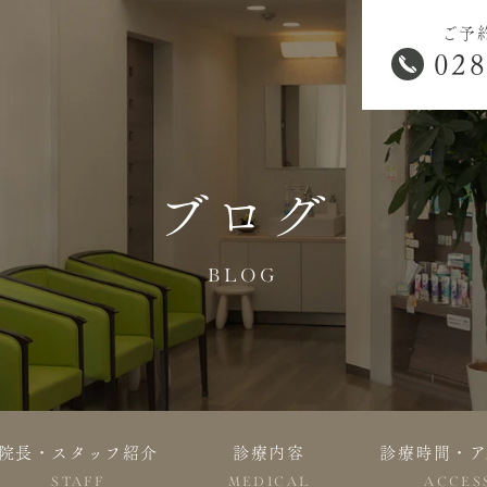
ご予
028
ブログ
BLOG
院長・スタッフ紹介
診療内容
診療時間・ア
STAFF
MEDICAL
ACCES