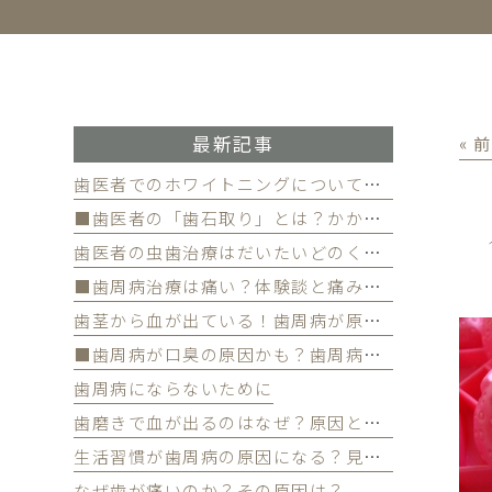
最新記事
« 
歯医者でのホワイトニングについて徹底解
■歯医者の「歯石取り」とは？かかる費用について
歯医者の虫歯治療はだいたいどのくらい期間かかる？
■歯周病治療は痛い？体験談と痛みを軽減する方法
歯茎から血が出ている！歯周病が原因かも
■歯周病が口臭の原因かも？歯周病と口臭の関係について
歯周病にならないために
歯磨きで血が出るのはなぜ？原因と対策を解説
生活習慣が歯周病の原因になる？見直すべき習慣とは？
なぜ歯が痛いのか？その原因は？