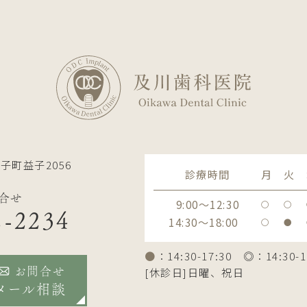
子町益子2056
診療時間
月
火
合せ
9:00～12:30
〇
〇
2-2234
14:30～18:00
〇
●
●
：14:30-17:30 ◎：14:30-1
[休診日]日曜、祝日
お問合せ
メール相談