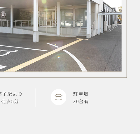
益子駅より
駐車場
徒歩5分
20台有