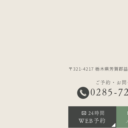
〒321-4217
栃木県芳賀郡益
ご予約・お問
0285-7
24時間
WEB予約