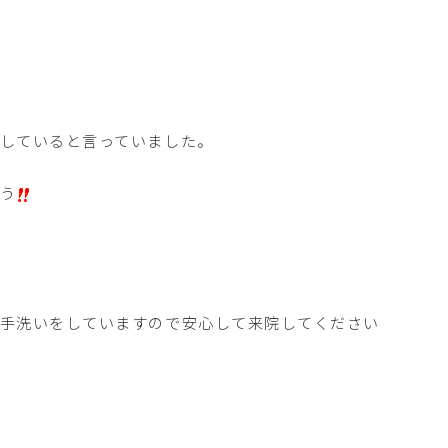
していると言っていました。
う
る手洗いをしていますので安心して来院してください