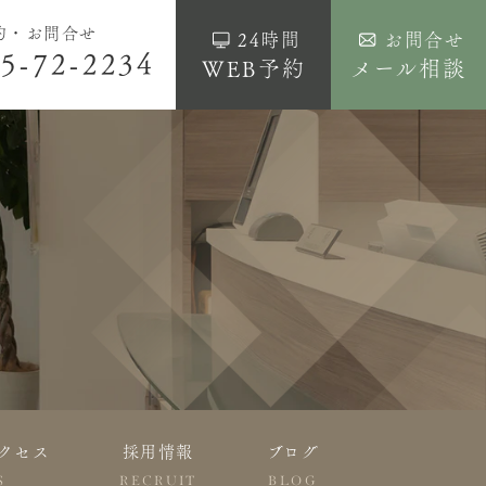
約・お問合せ
24時間
お問合せ
5-72-2234
WEB予約
メール相談
クセス
採用情報
ブログ
S
RECRUIT
BLOG