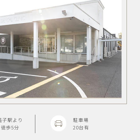
益子駅より
駐車場
徒歩5分
20台有