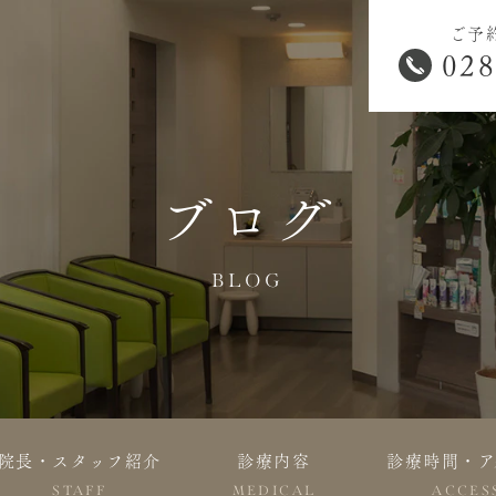
ご予
028
ブログ
BLOG
院長・スタッフ紹介
診療内容
診療時間・ア
STAFF
MEDICAL
ACCES