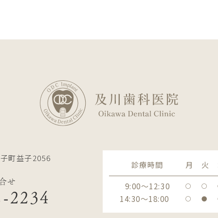
子町益子2056
診療時間
月
火
合せ
9:00～12:30
〇
〇
2-2234
14:30～18:00
〇
●