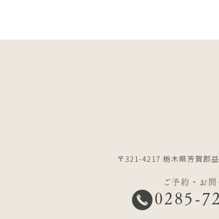
〒321-4217
栃木県芳賀郡益
ご予約・お問
0285-7