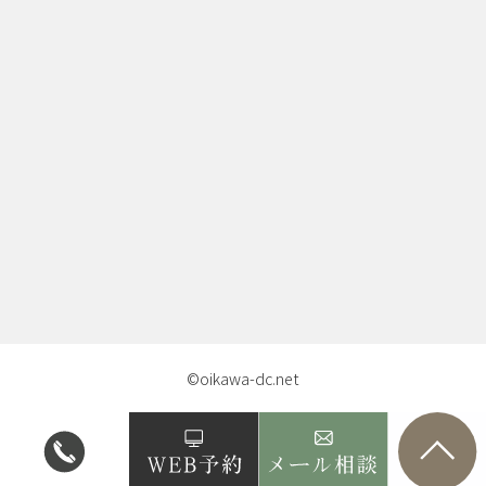
©oikawa-dc.net