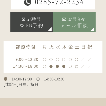
0285-72-2234
24時間
お問合せ
WEB予約
メール相談
診療時間
月
火
水
木
金
土
日
祝
9:00～12:30
〇
〇
〇
〇
〇
〇
／
／
14:30～18:00
〇
●
●
●
〇
◎
／
／
●
：14:30-17:30 ◎：14:30-16:30
[休診日]日曜、祝日