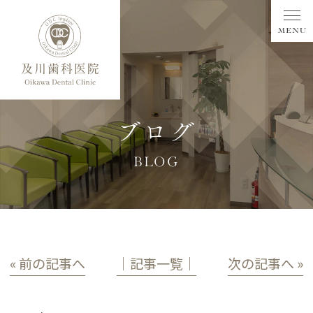
ブログ
BLOG
« 前の記事へ
│記事一覧│
次の記事へ »