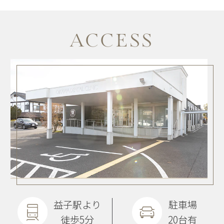
ACCESS
益子駅より
駐車場
徒歩5分
20台有