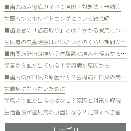
■歯の痛み徹底ガイド：原因・対処法・予防策
歯医者でのホワイトニングについて徹底解
■歯医者の「歯石取り」とは？かかる費用について
歯医者の虫歯治療はだいたいどのくらい期間かかる？
■歯周病治療は痛い？体験談と痛みを軽減する方法
歯茎から血が出ている！歯周病が原因かも
■歯周病が口臭の原因かも？歯周病と口臭の関係について
歯周病にならないために
歯磨きで血が出るのはなぜ？原因と対策を解説
生活習慣が歯周病の原因になる？見直すべき習慣とは？
カテゴリ