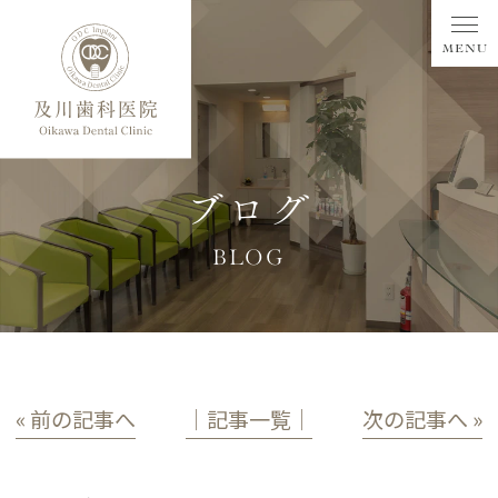
ブログ
BLOG
« 前の記事へ
│記事一覧│
次の記事へ »