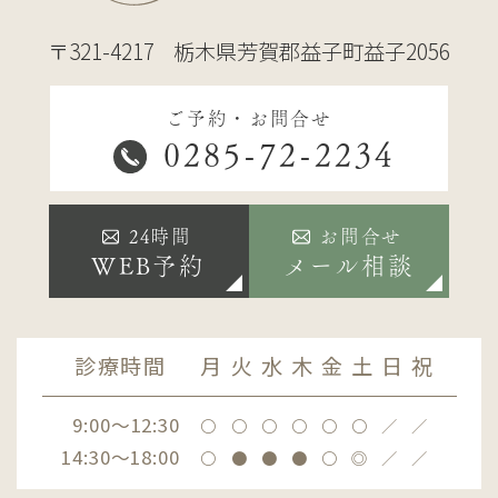
〒321-4217
栃木県芳賀郡益子町益子2056
ご予約・お問合せ
0285-72-2234
24時間
お問合せ
WEB予約
メール相談
診療時間
月
火
水
木
金
土
日
祝
9:00～12:30
〇
〇
〇
〇
〇
〇
／
／
14:30～18:00
〇
●
●
●
〇
◎
／
／