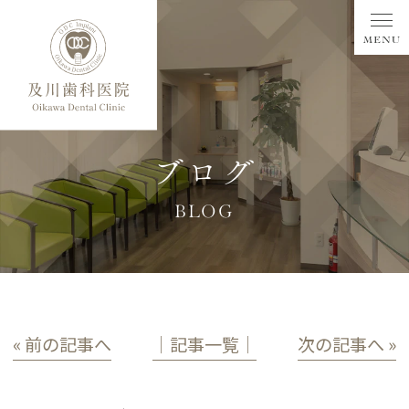
ブログ
BLOG
« 前の記事へ
│記事一覧│
次の記事へ »