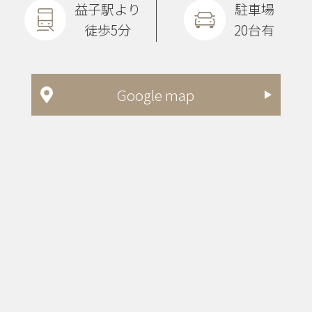
益子駅より
駐車場
徒歩5分
20台有
Google map