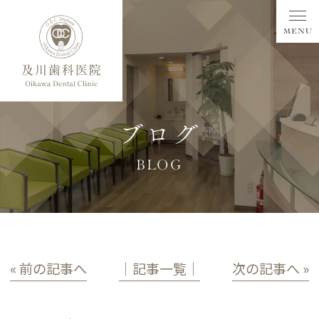
ブログ
BLOG
« 前の記事へ
│記事一覧│
次の記事へ »