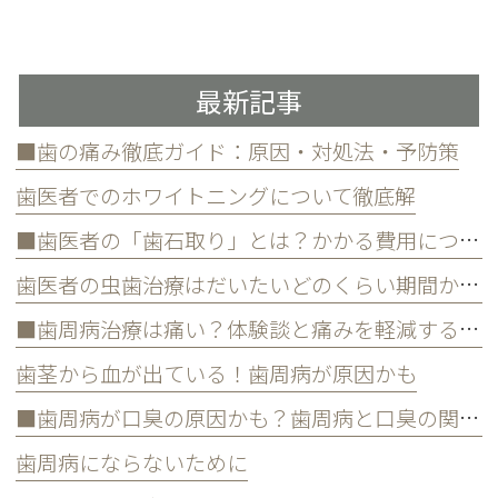
最新記事
■歯の痛み徹底ガイド：原因・対処法・予防策
歯医者でのホワイトニングについて徹底解
■歯医者の「歯石取り」とは？かかる費用について
歯医者の虫歯治療はだいたいどのくらい期間かかる？
■歯周病治療は痛い？体験談と痛みを軽減する方法
歯茎から血が出ている！歯周病が原因かも
■歯周病が口臭の原因かも？歯周病と口臭の関係について
歯周病にならないために