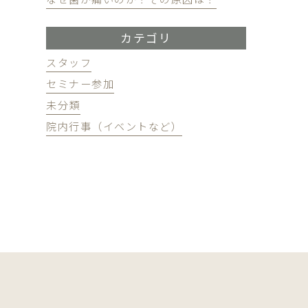
カテゴリ
スタッフ
セミナー参加
未分類
院内行事（イベントなど）