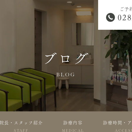
ご予
028
ブログ
BLOG
院長・スタッフ紹介
診療内容
診療時間・ア
STAFF
MEDICAL
ACCES