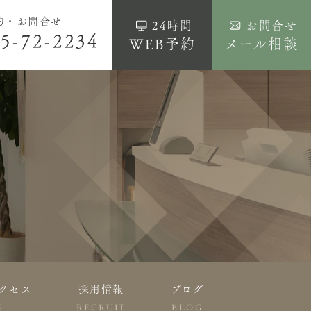
約・お問合せ
24時間
お問合せ
5-72-2234
WEB予約
メール相談
クセス
採用情報
ブログ
S
RECRUIT
BLOG