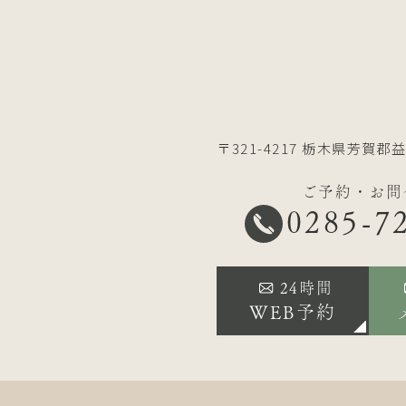
〒321-4217
栃木県芳賀郡益
ご予約・お問
0285-7
24時間
WEB予約