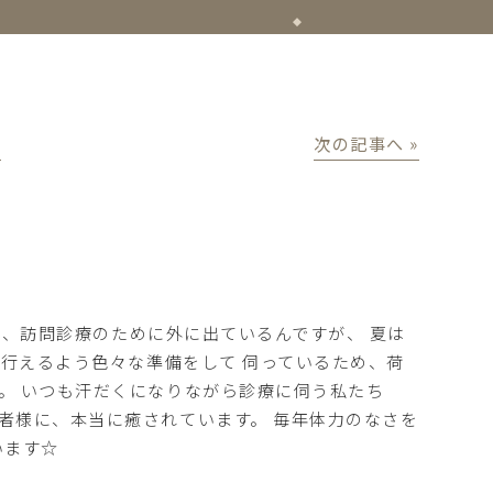
│
次の記事へ »
一度、訪問診療のために外に出ているんですが、 夏は
も行えるよう色々な準備をして 伺っているため、荷
。 いつも汗だくになりながら診療に伺う私たち
者様に、本当に癒されています。 毎年体力のなさを
います☆