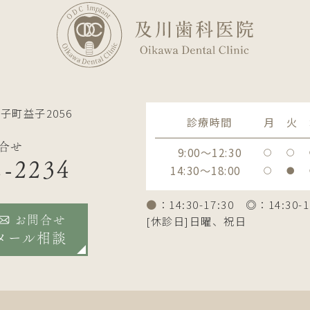
子町益子2056
診療時間
月
火
合せ
9:00～12:30
〇
〇
2-2234
14:30～18:00
〇
●
●
：14:30-17:30 ◎：14:30-1
[休診日]日曜、祝日
お問合せ
メール相談