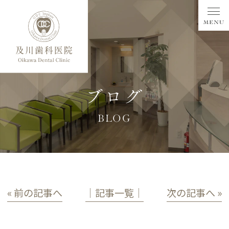
ブログ
BLOG
« 前の記事へ
│記事一覧│
次の記事へ »