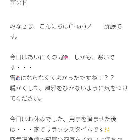
雨の日
みなさま、こんにちは(*･ω･)ノ 斎藤で
す。
今日はあいにくの雨
しかも、寒いで
す・・・
雪
にならなくてよかったですね！？？
暖かくして、風邪をひかないように気をつけ
てください。
今日はお休みでした。用事を済ませた後
は・・・家でリラックスタイムです
空気清浄機で部屋の空気をきれいに保ちつ