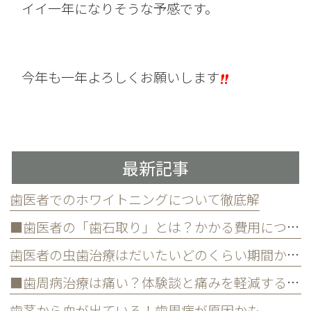
イイ一年になりそうな予感です。
今年も一年よろしくお願いします
最新記事
歯医者でのホワイトニングについて徹底解
■歯医者の「歯石取り」とは？かかる費用について
歯医者の虫歯治療はだいたいどのくらい期間かかる？
■歯周病治療は痛い？体験談と痛みを軽減する方法
歯茎から血が出ている！歯周病が原因かも