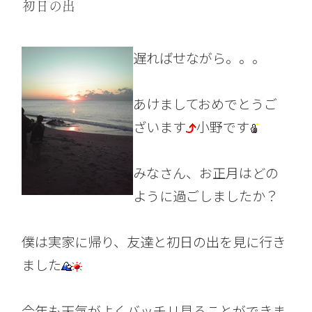
初日の出
遅ればせながら。。。
あけましておめでとうご
ざいます
小野です
みなさん、お正月はどの
ように過ごしましたか？
僕は実家に帰り、友達と初日の出を見に行き
ました
今年も天気がよくバッチリ見ることができま