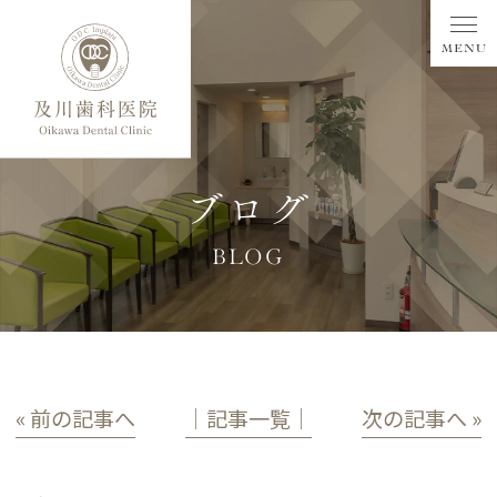
ブログ
BLOG
« 前の記事へ
│記事一覧│
次の記事へ »