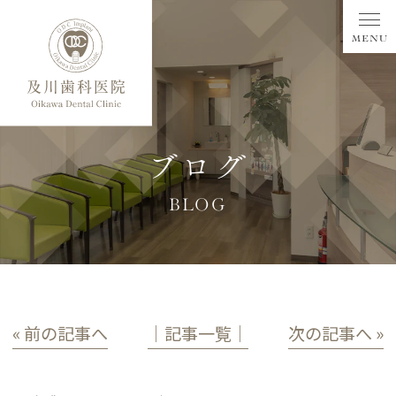
ブログ
BLOG
« 前の記事へ
│記事一覧│
次の記事へ »