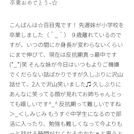
卒業おめでとう~☆
こんばんは☆百目鬼です！ 先週妹が小学校を
卒業しました（＾_＾） ９歳離れているので
すが、いつの間にか身長が変わらないくらい
にまで伸びて、現在は反抗期真っ最中です
(*_*)笑 そんな妹が今日はいつもよりご機嫌
でくだらない話ばかりですが久しぶりに沢山
話せて、2人で沢山笑いました♫ 久しぶりに
あんなに笑ってる顔が見れてお姉ちゃんとっ
ても嬉しいです^_^ 反抗期って難しいですね
＞_＜しみじみ もうすぐ中学生になるので部
活に入ったり、勉強も難しくなって今よりも
っと話せる時間がなくなるのかなぁと思うと