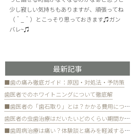
少し寂しい気持ちもありますが、頑張ってね
（＾_＾）とこっそり思っておきます♫ガン
バレ~♫
最新記事
■歯の痛み徹底ガイド：原因・対処法・予防策
歯医者でのホワイトニングについて徹底解
■歯医者の「歯石取り」とは？かかる費用について
歯医者の虫歯治療はだいたいどのくらい期間かかる？
■歯周病治療は痛い？体験談と痛みを軽減する方法