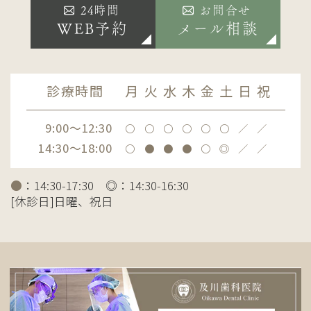
24時間
お問合せ
WEB予約
メール相談
診療時間
月
火
水
木
金
土
日
祝
9:00～12:30
〇
〇
〇
〇
〇
〇
／
／
14:30～18:00
〇
●
●
●
〇
◎
／
／
●
：14:30-17:30 ◎：14:30-16:30
[休診日]日曜、祝日