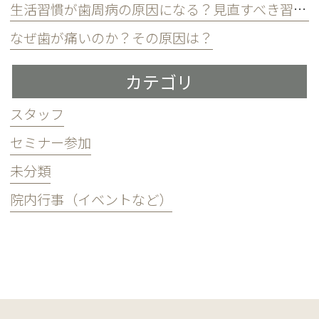
生活習慣が歯周病の原因になる？見直すべき習慣とは？
なぜ歯が痛いのか？その原因は？
カテゴリ
スタッフ
セミナー参加
未分類
院内行事（イベントなど）