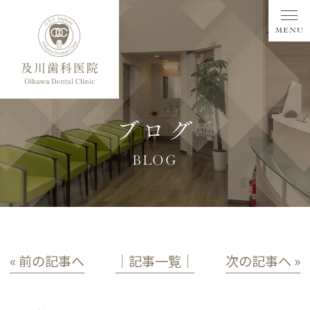
ブログ
BLOG
« 前の記事へ
│記事一覧│
次の記事へ »