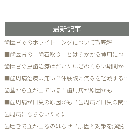
最新記事
歯医者でのホワイトニングについて徹底解
■歯医者の「歯石取り」とは？かかる費用について
歯医者の虫歯治療はだいたいどのくらい期間かかる？
■歯周病治療は痛い？体験談と痛みを軽減する方法
歯茎から血が出ている！歯周病が原因かも
■歯周病が口臭の原因かも？歯周病と口臭の関係について
歯周病にならないために
歯磨きで血が出るのはなぜ？原因と対策を解説