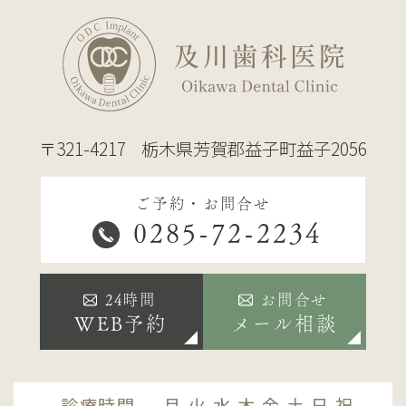
〒321-4217
栃木県芳賀郡益子町益子2056
ご予約・お問合せ
0285-72-2234
24時間
お問合せ
WEB予約
メール相談
診療時間
月
火
水
木
金
土
日
祝