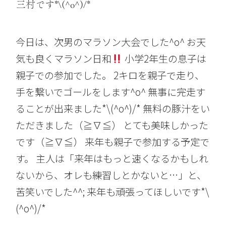
三村です*\(^o^)/*
今日は、次男のマラソン大会でした^o^ お天
気も良くマラソン日和
小学2年生の息子は
親子での参加でした。 2キロを親子で走り、
手を繋いでゴールをします^o^ 無事に完走す
ることが出来ました*\(^o^)/* 無料の豚汁をい
ただきました（≧∇≦） とても美味しかった
です（≧∇≦） 来年も親子で参加する予定で
す。 主人は「来年はもっと速くなるかもしれ
ないから、オレも練習しとかないと…」と、
苦笑いでした^^; 来年も頑張ってほしいです*\
(^o^)/*