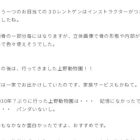
う一つのお目当ての３Dレントゲンはインストラクターがつ
ましたね。
骨の一部分毎にはなりますが、立体画像で骨の形態や内部が
いで色々使えそうでした。
の後は、行ってきました上野動物園！！
は一家でお出かけしていたのです、家族サービスもかねて。
30年？ぶりに行った上野動物園は・・・ 記憶になかった
・・・ パンダいないし。
もなかなか面白かったですよ、おすすめです。