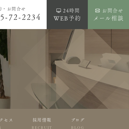
約・お問合せ
24時間
お問合せ
5-72-2234
WEB予約
メール相談
クセス
採用情報
ブログ
S
RECRUIT
BLOG