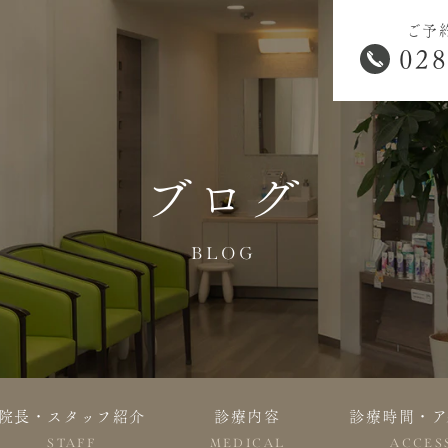
ご予
028
ブログ
BLOG
院長・スタッフ紹介
診療内容
診療時間・ア
STAFF
MEDICAL
ACCES