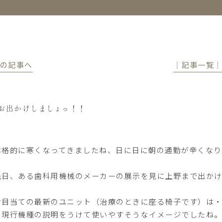
前の記事へ
│記事一覧
お出かけしましょっ！！
格的に寒くなってきましたね、日に日に朝の通勤が辛くなり
日、ある歯科用機械のメーカーの展示を見に上野まで出かけ
目当ての最新のユニット（治療のときに座る椅子です）は・
、現行機種の説明をうけて使いやすそうなイメージでしたね