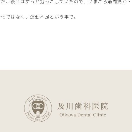
だ、後半はずっと抱っこしていたので、いまごろ筋肉痛が・
化ではなく、運動不足という事で。