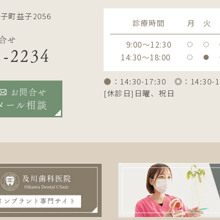
子町益子2056
診療時間
月
火
合せ
9:00～12:30
〇
〇
2-2234
14:30～18:00
〇
●
●
：14:30-17:30 ◎：14:30-1
[休診日]日曜、祝日
お問合せ
メール相談