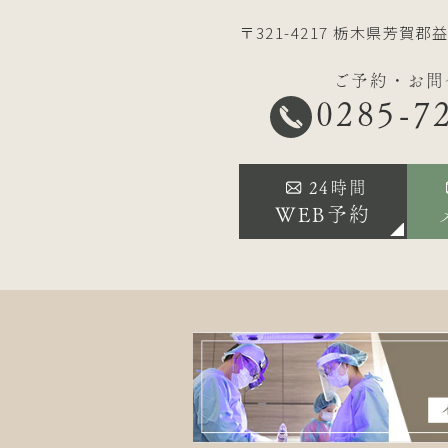
〒321-4217
栃木県芳賀郡益
ご予約・お問
0285-7
24時間
WEB予約